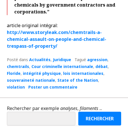
chemicals by government contractors and
corporations.”
article original intégral:
http://www.storyleak.com/chemtrails-a-
chemical-assault-on-people-and-chemical-
trespass-of-property/
Posté dans
Actualités
,
Juridique
Tagué
agression
,
chemtrails
,
Cour criminelle internationale
,
débat
,
Floride
,
intégrité physique
,
lois internationales
,
souveraineté nationale
,
State of the Nation
,
violation
Poster un commentaire
Rechercher par exemple
analyses
,
filaments
...
RECHERCHER