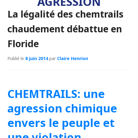
AGRESSION
La légalité des chemtrails
chaudement débattue en
Floride
Publié le
8 juin 2014
par
Claire Henrion
CHEMTRAILS: une
agression chimique
envers le peuple et
une violation