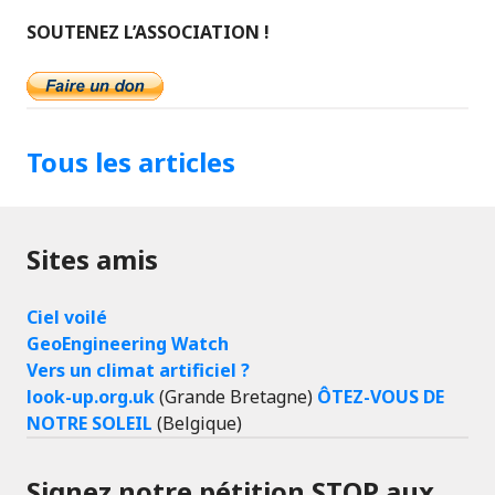
SOUTENEZ L’ASSOCIATION !
Tous les articles
Sites amis
Ciel voilé
GeoEngineering Watch
Vers un climat artificiel ?
look-up.org.uk
(Grande Bretagne)
ÔTEZ-VOUS DE
NOTRE SOLEIL
(Belgique)
Signez notre pétition STOP aux