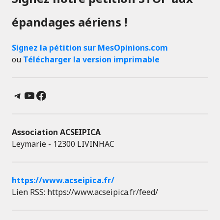
épandages aériens !
Signez la pétition sur MesOpinions.com
ou
Télécharger la version imprimable
Telegram
YouTube
Facebook
Association ACSEIPICA
Leymarie - 12300 LIVINHAC
https://www.acseipica.fr/
Lien RSS: https://www.acseipica.fr/feed/