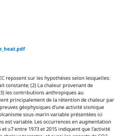
e_heat.pdf
EC reposent sur les hypothèses selon lesquelles:
ait constante; (2) La chaleur provenant de
 (3) les contributions anthropiques au
nt principalement de la rétention de chaleur par
es preuves géophysiques d’une activité sismique
volcanisme sous-marin variable présentées ici
ns est variable. Les occurrences en augmentation
t ≥7 entre 1973 et 2015 indiquent que l’activité