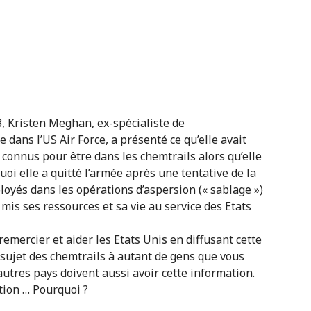
3, Kristen Meghan, ex-spécialiste de
 dans l’US Air Force, a présenté ce qu’elle avait
connus pour être dans les chemtrails alors qu’elle
uoi elle a quitté l’armée après une tentative de la
ployés dans les opérations d’aspersion (« sablage »)
mis ses ressources et sa vie au service des Etats
remercier et aider les Etats Unis en diffusant cette
 sujet des chemtrails à autant de gens que vous
autres pays doivent aussi avoir cette information.
ation … Pourquoi ?