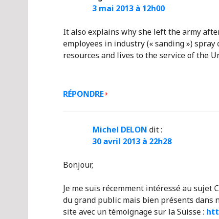
3 mai 2013 à 12h00
It also explains why she left the army aft
employees in industry (« sanding ») spray 
resources and lives to the service of the U
RÉPONDRE
Michel DELON
dit :
30 avril 2013 à 22h28
Bonjour,
Je me suis récemment intéressé au sujet C
du grand public mais bien présents dans no
site avec un témoignage sur la Suisse :
htt