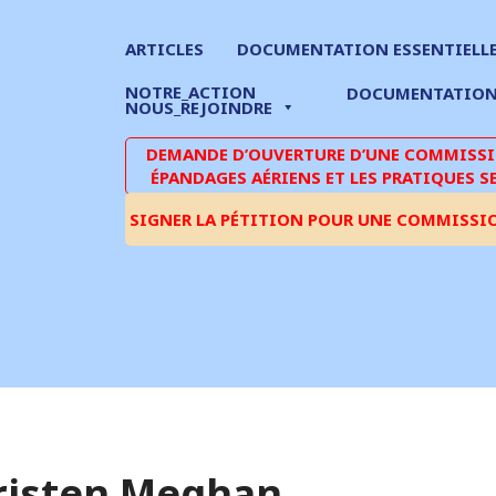
ARTICLES
DOCUMENTATION ESSENTIELL
NOTRE_ACTION
DOCUMENTATIO
NOUS_REJOINDRE
DEMANDE D’OUVERTURE D’UNE COMMISSIO
ÉPANDAGES AÉRIENS ET LES PRATIQUES S
SIGNER LA PÉTITION POUR UNE COMMISSI
risten Meghan,