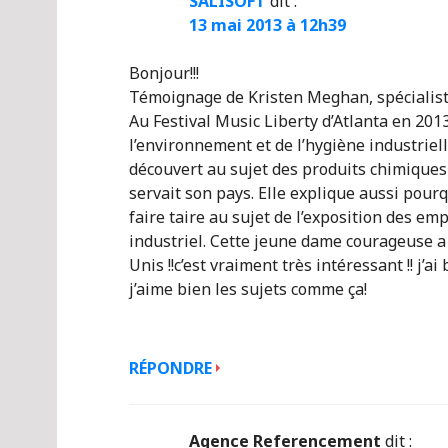
SALISOFT
dit :
13 mai 2013 à 12h39
Bonjour!!!
Témoignage de Kristen Meghan, spécialiste
Au Festival Music Liberty d’Atlanta en 201
l’environnement et de l’hygiène industrielle
découvert au sujet des produits chimiques 
servait son pays. Elle explique aussi pourq
faire taire au sujet de l’exposition des em
industriel. Cette jeune dame courageuse a 
Unis !!c’est vraiment très intéressant !! j’ai 
j’aime bien les sujets comme ça!
RÉPONDRE
Agence Referencement
dit :