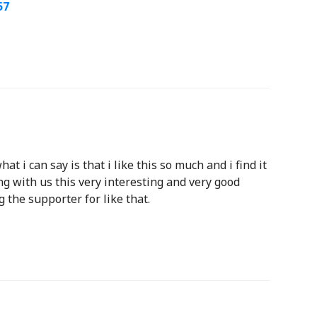
57
hat i can say is that i like this so much and i find it
ng with us this very interesting and very good
 the supporter for like that.