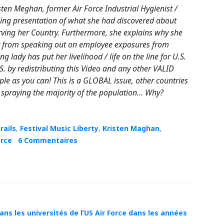
sten Meghan, former Air Force Industrial Hygienist /
ing presentation of what she had discovered about
rving her Country. Furthermore, she explains why she
 her from speaking out on employee exposures from
 lady has put her livelihood / life on the line for U.S.
S. by redistributing this Video and any other VALID
le as you can! This is a GLOBAL issue, other countries
re spraying the majority of the population… Why?
rails
,
Festival Music Liberty
,
Kristen Maghan
,
orce
6 Commentaires
ns les universités de l’US Air Force dans les années