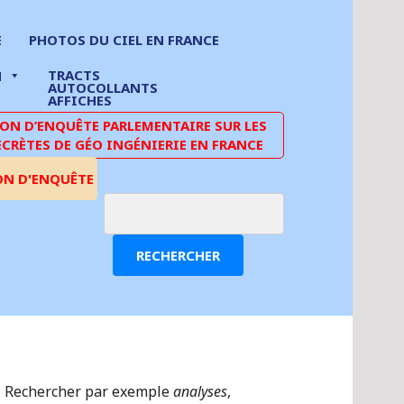
E
PHOTOS DU CIEL EN FRANCE
TRACTS
N
AUTOCOLLANTS
AFFICHES
N D’ENQUÊTE PARLEMENTAIRE SUR LES
ECRÈTES DE GÉO INGÉNIERIE EN FRANCE
ON D'ENQUÊTE
RECHERCHER
Rechercher par exemple
analyses
,