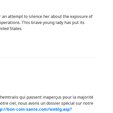
er an attempt to silence her about the exposure of
operations. This brave young lady has put its
nited States.
hemtrails qui passent inaperçus pour la majorité
tre ciel, nous avons un dossier spécial sur notre
p://bon-coin-sante.com/weblg.asp?