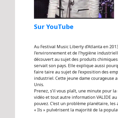
Sur YouTube
Au Festival Music Liberty d’Atlanta en 201
l’environnement et de l’hygiène industrielle
découvert au sujet des produits chimiques 
servait son pays. Elle explique aussi pourq
faire taire au sujet de l’exposition des em
industriel. Cette jeune dame courageuse a 
Unis.
Prenez, s’il vous plaît, une minute pour la 
vidéo et tout autre information VALIDE au
pouvez. C’est un problème planétaire, les 
« Ils » pulvérisent la majorité de la popul