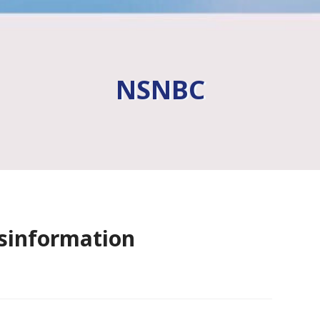
NSNBC
ésinformation