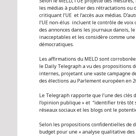
Selon le MELD, l’UE projette des mesures,
les médias à publier des rétractations ou d
critiquant l’UE et l’accès aux médias. D’a
l’UE non-élus incluent le contrôle de voix 
des annonces dans les journaux danois, le
inacceptables et les considère comme une a
démocratiques.
Les affirmations du MELD sont corroborées 
le Daily Telegraph a vu des propositions 
internes, projetant une vaste campagne d
des élections au Parlement européen en 2
Le Telegraph rapporte que l’une des clés de
l’opinion publique » et “identifier très tôt
réseaux sociaux et les blogs ont le potentie
Selon les propositions confidentielles de 
budget pour une « analyse qualitative des 