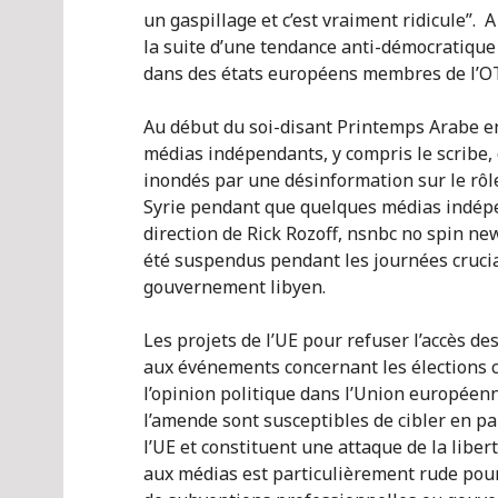
un gaspillage et c’est vraiment ridicule”. 
la suite d’une tendance anti-démocratique
dans des états européens membres de l’O
Au début du soi-disant Printemps Arabe en
médias indépendants, y compris le scribe,
inondés par une désinformation sur le rôle
Syrie pendant que quelques médias indépe
direction de Rick Rozoff, nsnbc no spin new
été suspendus pendant les journées cruci
gouvernement libyen.
Les projets de l’UE pour refuser l’accès de
aux événements concernant les élections c
l’opinion politique dans l’Union européen
l’amende sont susceptibles de cibler en par
l’UE et constituent une attaque de la liber
aux médias est particulièrement rude pou