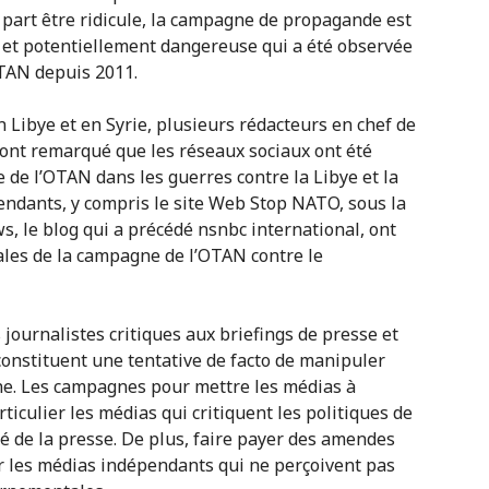
A part être ridicule, la campagne de propagande est
 et potentiellement dangereuse qui a été observée
TAN depuis 2011.
 Libye et en Syrie, plusieurs rédacteurs en chef de
 ont remarqué que les réseaux sociaux ont été
 de l’OTAN dans les guerres contre la Libye et la
ndants, y compris le site Web Stop NATO, sous la
s, le blog qui a précédé nsnbc international, ont
ales de la campagne de l’OTAN contre le
s journalistes critiques aux briefings de presse et
onstituent une tentative de facto de manipuler
ne. Les campagnes pour mettre les médias à
ticulier les médias qui critiquent les politiques de
té de la presse. De plus, faire payer des amendes
r les médias indépendants qui ne perçoivent pas