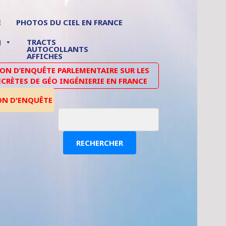
E
PHOTOS DU CIEL EN FRANCE
TRACTS
N
AUTOCOLLANTS
AFFICHES
N D’ENQUÊTE PARLEMENTAIRE SUR LES
ECRÈTES DE GÉO INGÉNIERIE EN FRANCE
ON D'ENQUÊTE
RECHERCHER