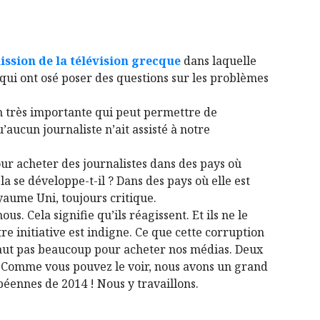
ission de la télévision grecque
dans laquelle
ui ont osé poser des questions sur les problèmes
n très importante qui peut permettre de
’aucun journaliste n’ait assisté à notre
ur acheter des journalistes dans des pays où
a se développe-t-il ? Dans des pays où elle est
oyaume Uni, toujours critique.
us. Cela signifie qu’ils réagissent. Et ils ne le
tre initiative est indigne. Ce que cette corruption
faut pas beaucoup pour acheter nos médias. Deux
t ! Comme vous pouvez le voir, nous avons un grand
opéennes de 2014 ! Nous y travaillons.