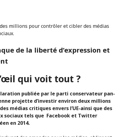
 des millions pour contrôler et cibler des médias
ociaux.
aque de la liberté d’expression et
ent
’œil qui voit tout ?
laration publiée par le parti conservateur pan-
ne projette d’investir environ deux millions
 des médias critiques envers l’UE-ainsi que des
aux sociaux tels que Facebook et Twitter
éen en 2014.