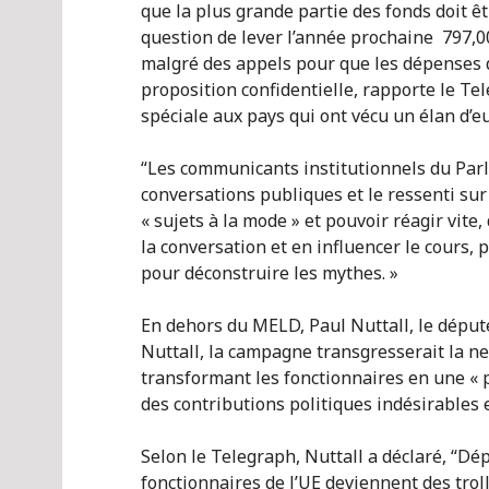
que la plus grande partie des fonds doit êt
question de lever l’année prochaine 797,0
malgré des appels pour que les dépenses de
proposition confidentielle, rapporte le Te
spéciale aux pays qui ont vécu un élan d’e
“Les communicants institutionnels du Parle
conversations publiques et le ressenti sur
« sujets à la mode » et pouvoir réagir vite,
la conversation et en influencer le cours, 
pour déconstruire les mythes. »
En dehors du MELD, Paul Nuttall, le député
Nuttall, la campagne transgresserait la ne
transformant les fonctionnaires en une « pa
des contributions politiques indésirables 
Selon le Telegraph, Nuttall a déclaré, “Dép
fonctionnaires de l’UE deviennent des tro