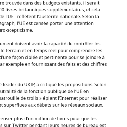
re trouvée dans des budgets existants, il serait
00 livres britanniques supplémentaires, et cela
 l’UE reflètent l’austérité nationale. Selon la
legraph, l’UE est censée porter une attention
uro-scepticisme.
ment doivent avoir la capacité de contrôler les
 le terrain et en temps réel pour comprendre les
 d’une façon ciblée et pertinente pour se joindre à
par exemple en fournissant des faits et des chiffres
 leader du UKIP, a critiqué les propositions. Selon
utralité de la fonction publique de l’UE en
trouille de trolls » épiant l’Internet pour réaliser
et superflues aux débats sur les réseaux sociaux.
enser plus d’un million de livres pour que les
lls sur Twitter pendant leurs heures de bureau est