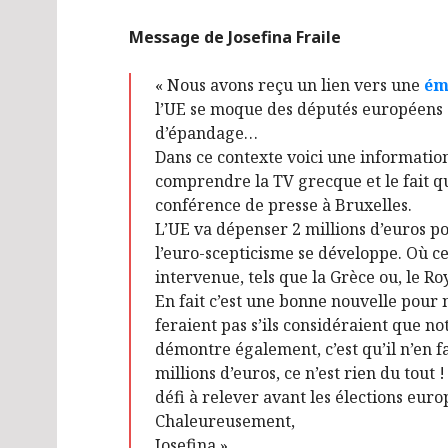
Message de Josefina Fraile
« Nous avons reçu un lien vers une
ém
l’UE se moque des députés européens q
d’épandage…
Dans ce contexte voici une informatio
comprendre la TV grecque et le fait qu
conférence de presse à Bruxelles.
L’UE va dépenser 2 millions d’euros po
l’euro-scepticisme se développe. Où cel
intervenue, tels que la Grèce ou, le R
En fait c’est une bonne nouvelle pour no
feraient pas s’ils considéraient que no
démontre également, c’est qu’il n’en 
millions d’euros, ce n’est rien du tou
défi à relever avant les élections eur
Chaleureusement,
Josefina »