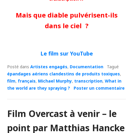
Mais que diable pulvérisent-ils
dans le ciel ?
Le film sur YouTube
Posté dans
Artistes engagés
,
Documentation
Tagué
épandages aériens clandestins de produits toxiques
,
film
,
français
,
Michael Murphy
,
transcription
,
What in
the world are they spraying ?
Poster un commentaire
Film Overcast à venir – le
point par Matthias Hancke