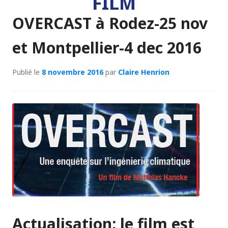
FILM
OVERCAST à Rodez-25 nov
et Montpellier-4 dec 2016
Publié le
8 novembre 2016
par
Claire Henrion
Actualisation: le film est