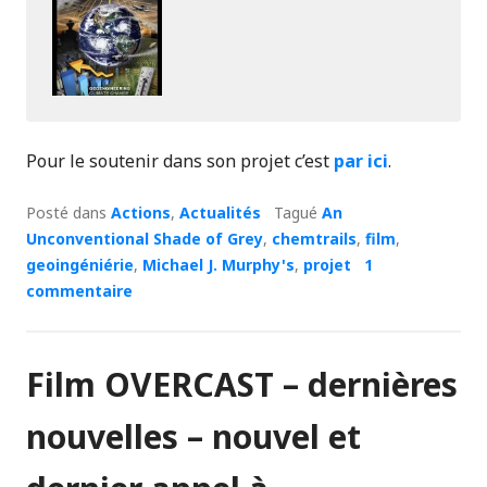
Pour le soutenir dans son projet c’est
par ici
.
Posté dans
Actions
,
Actualités
Tagué
An
Unconventional Shade of Grey
,
chemtrails
,
film
,
geoingéniérie
,
Michael J. Murphy's
,
projet
1
commentaire
Film OVERCAST – dernières
nouvelles – nouvel et