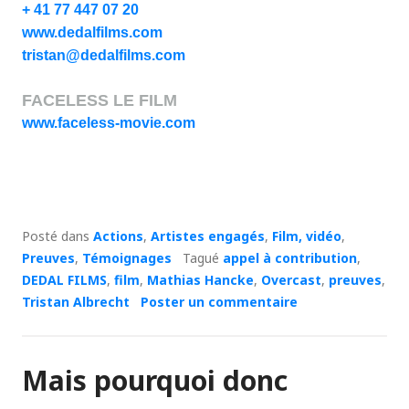
+ 41 77 447 07 20
www.dedalfilms.com
tristan@dedalfilms.com
FACELESS LE FILM
www.faceless-movie
.com
Posté dans
Actions
,
Artistes engagés
,
Film, vidéo
,
Preuves
,
Témoignages
Tagué
appel à contribution
,
DEDAL FILMS
,
film
,
Mathias Hancke
,
Overcast
,
preuves
,
Tristan Albrecht
Poster un commentaire
Mais pourquoi donc