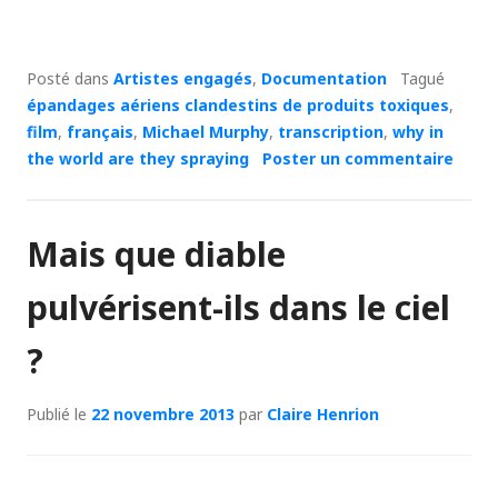
Posté dans
Artistes engagés
,
Documentation
Tagué
épandages aériens clandestins de produits toxiques
,
film
,
français
,
Michael Murphy
,
transcription
,
why in
the world are they spraying
Poster un commentaire
Mais que diable
pulvérisent-ils dans le ciel
?
Publié le
22 novembre 2013
par
Claire Henrion