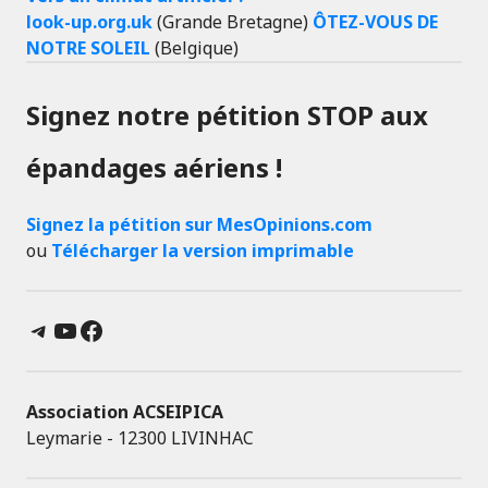
look-up.org.uk
(Grande Bretagne)
ÔTEZ-VOUS DE
NOTRE SOLEIL
(Belgique)
Signez notre pétition STOP aux
épandages aériens !
Signez la pétition sur MesOpinions.com
ou
Télécharger la version imprimable
Telegram
YouTube
Facebook
Association ACSEIPICA
Leymarie - 12300 LIVINHAC