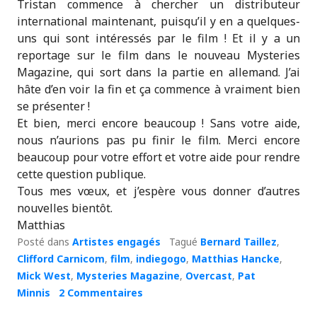
Tristan commence à chercher un distributeur
international maintenant, puisqu’il y en a quelques-
uns qui sont intéressés par le film ! Et il y a un
reportage sur le film dans le nouveau Mysteries
Magazine, qui sort dans la partie en allemand. J’ai
hâte d’en voir la fin et ça commence à vraiment bien
se présenter !
Et bien, merci encore beaucoup ! Sans votre aide,
nous n’aurions pas pu finir le film. Merci encore
beaucoup pour votre effort et votre aide pour rendre
cette question publique.
Tous mes vœux, et j’espère vous donner d’autres
nouvelles bientôt.
Matthias
Posté dans
Artistes engagés
Tagué
Bernard Taillez
,
Clifford Carnicom
,
film
,
indiegogo
,
Matthias Hancke
,
Mick West
,
Mysteries Magazine
,
Overcast
,
Pat
Minnis
2 Commentaires