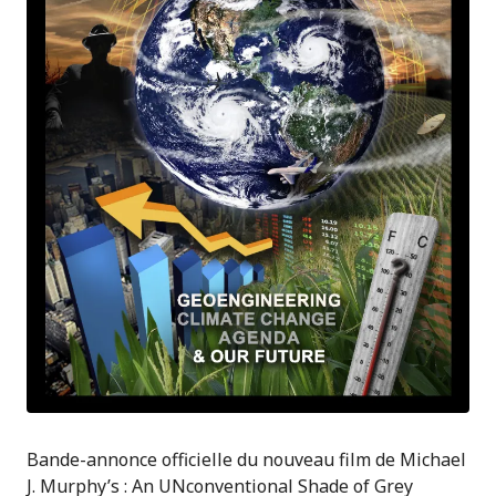
Bande-annonce officielle du nouveau film de Michael
J. Murphy’s : An UNconventional Shade of Grey