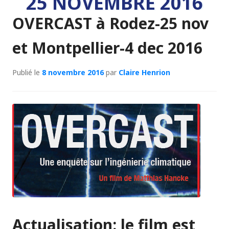
25 NOVEMBRE 2016
OVERCAST à Rodez-25 nov
et Montpellier-4 dec 2016
Publié le
8 novembre 2016
par
Claire Henrion
Actualisation: le film est