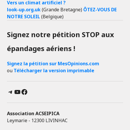
Vers un climat artificiel ?
look-up.org.uk
(Grande Bretagne)
ÔTEZ-VOUS DE
NOTRE SOLEIL
(Belgique)
Signez notre pétition STOP aux
épandages aériens !
Signez la pétition sur MesOpinions.com
ou
Télécharger la version imprimable
Telegram
YouTube
Facebook
Association ACSEIPICA
Leymarie - 12300 LIVINHAC