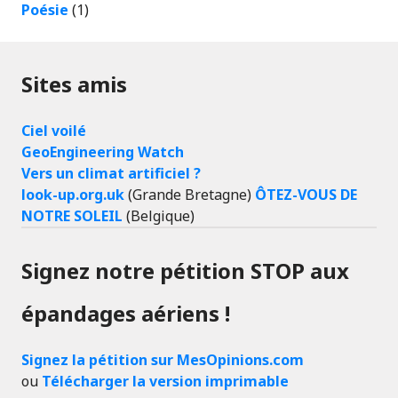
Poésie
(1)
Sites amis
Ciel voilé
GeoEngineering Watch
Vers un climat artificiel ?
look-up.org.uk
(Grande Bretagne)
ÔTEZ-VOUS DE
NOTRE SOLEIL
(Belgique)
Signez notre pétition STOP aux
épandages aériens !
Signez la pétition sur MesOpinions.com
ou
Télécharger la version imprimable