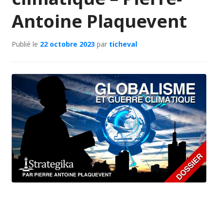
Antoine Plaquevent
Publié le
22 octobre 2023
par
ticheval