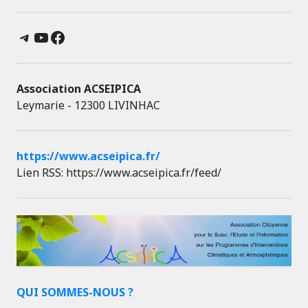
Telegram
YouTube
Facebook
Association ACSEIPICA
Leymarie - 12300 LIVINHAC
https://www.acseipica.fr/
Lien RSS: https://www.acseipica.fr/feed/
QUI SOMMES-NOUS ?