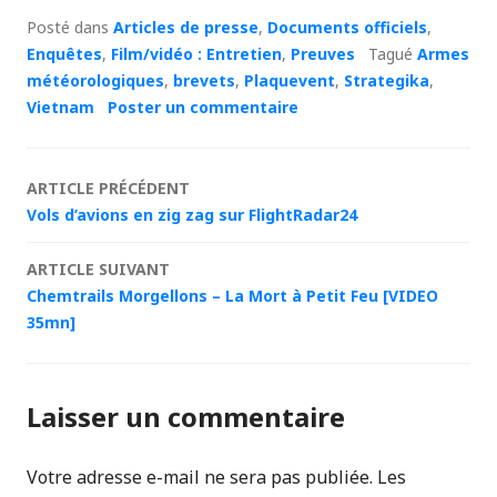
Posté dans
Articles de presse
,
Documents officiels
,
Enquêtes
,
Film/vidéo : Entretien
,
Preuves
Tagué
Armes
météorologiques
,
brevets
,
Plaquevent
,
Strategika
,
Vietnam
Poster un commentaire
Navigation
ARTICLE PRÉCÉDENT
Vols d’avions en zig zag sur FlightRadar24
des
ARTICLE SUIVANT
articles
Chemtrails Morgellons – La Mort à Petit Feu [VIDEO
35mn]
Laisser un commentaire
Votre adresse e-mail ne sera pas publiée.
Les