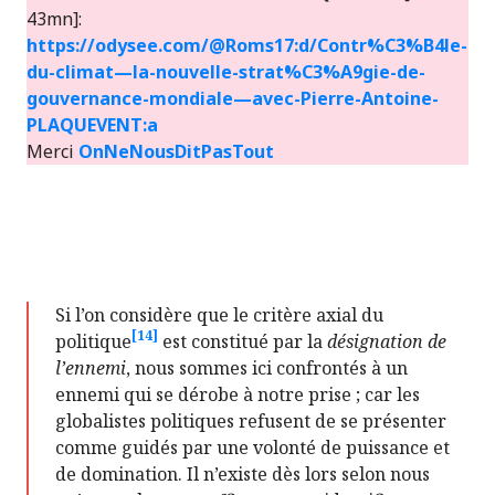
43mn]:
https://odysee.com/@Roms17:d/Contr%C3%B4le-
du-climat—la-nouvelle-strat%C3%A9gie-de-
gouvernance-mondiale—avec-Pierre-Antoine-
PLAQUEVENT:a
Merci
OnNeNousDitPasTout
Si l’on considère que le critère axial du
[14]
politique
est constitué par la
désignation de
l’ennemi
, nous sommes ici confrontés à un
ennemi qui se dérobe à notre prise ; car les
globalistes politiques refusent de se présenter
comme guidés par une volonté de puissance et
de domination. Il n’existe dès lors selon nous