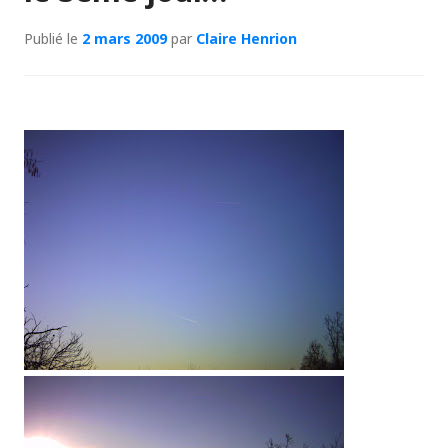
Publié le
2 mars 2009
par
Claire Henrion