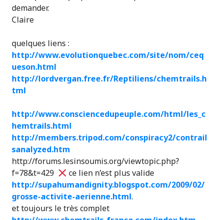
demander.
Claire
quelques liens :
http://www.evolutionquebec.com/site/nom/ceq
ueson.html
http://lordvergan.free.fr/Reptiliens/chemtrails.h
tml
http://www.consciencedupeuple.com/html/les_c
hemtrails.html
http://members.tripod.com/conspiracy2/contrail
sanalyzed.htm
http://forums.lesinsoumis.org/viewtopic.php?
f=78&t=429
ce lien n’est plus valide
http://supahumandignity.blogspot.com/2009/02/
grosse-activite-aerienne.html
.
et toujours le très complet