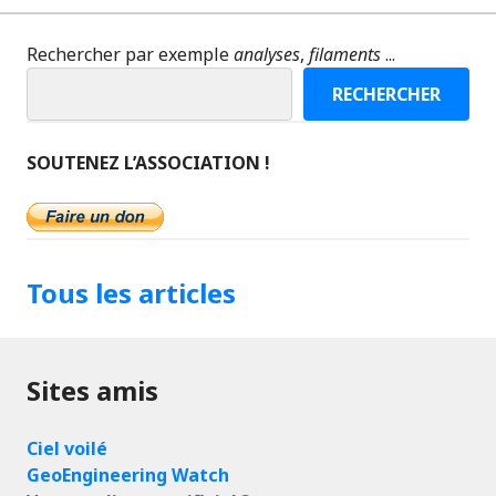
des
articles
Rechercher par exemple
analyses
,
filaments
...
RECHERCHER
SOUTENEZ L’ASSOCIATION !
Tous les articles
Sites amis
Ciel voilé
GeoEngineering Watch