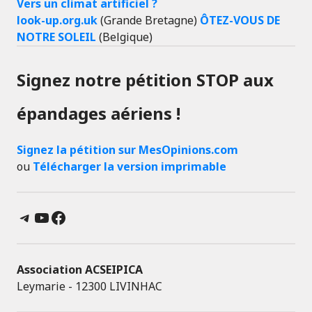
Vers un climat artificiel ?
look-up.org.uk
(Grande Bretagne)
ÔTEZ-VOUS DE
NOTRE SOLEIL
(Belgique)
Signez notre pétition STOP aux
épandages aériens !
Signez la pétition sur MesOpinions.com
ou
Télécharger la version imprimable
Telegram
YouTube
Facebook
Association ACSEIPICA
Leymarie - 12300 LIVINHAC