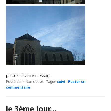
postez ici votre message
Posté dans Non classé
Tagué
suivi
Poster un
commentaire
le 3ème jour…