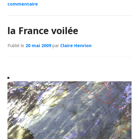
commentaire
la France voilée
Publié le
20 mai 2009
par
Claire Henrion