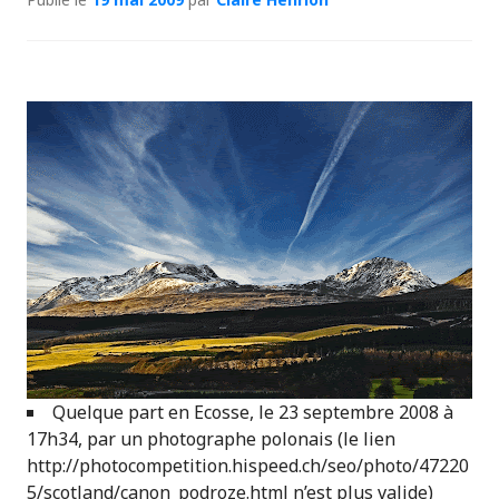
Quelque part en Ecosse, le 23 septembre 2008 à
17h34, par un photographe polonais (le lien
http://photocompetition.hispeed.ch/seo/photo/47220
5/scotland/canon_podroze.html n’est plus valide)