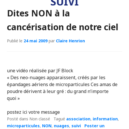
SUIVI
Dites NON à la
cancérisation de notre ciel
Publié le
24 mai 2009
par
Claire Henrion
une vidéo réalisée par JF Block
« Des neo-nuages apparaissent, créés par les
épandages aériens de microparticules Ces amas de
poudre dérivent à leur gré : du grand n’importe
quoi »
postez ici votre message
Posté dans Non classé
Tagué
association
,
information
,
microparticules
,
NON
,
nuages
,
suivi
Poster un