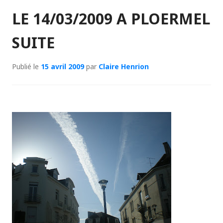
LE 14/03/2009 A PLOERMEL
SUITE
Publié le
15 avril 2009
par
Claire Henrion