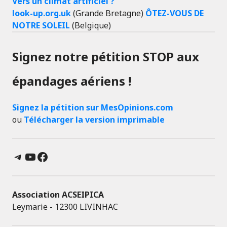
Vers un climat artificiel ?
look-up.org.uk
(Grande Bretagne)
ÔTEZ-VOUS DE
NOTRE SOLEIL
(Belgique)
Signez notre pétition STOP aux
épandages aériens !
Signez la pétition sur MesOpinions.com
ou
Télécharger la version imprimable
Telegram
YouTube
Facebook
Association ACSEIPICA
Leymarie - 12300 LIVINHAC