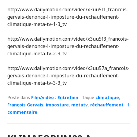
http://www.dailymotion.com/video/x3uu5l1_francois-
gervais-denonce-l-imposture-du-rechauffement-
climatique-meta-tv-1-3_tv
http://www.dailymotion.com/video/x3uu5f3_francois-
gervais-denonce-l-imposture-du-rechauffement-
climatique-meta-tv-2-3_tv
http://www.dailymotion.com/video/x3uu57a_francois-
gervais-denonce-l-imposture-du-rechauffement-
climatique-meta-tv-3-3_tv
Posté dans
Film/vidéo : Entretien
Tagué
climatique
,
François Gervais
,
imposture
,
metatv
,
réchauffement
1
commentaire