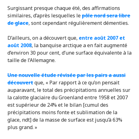
Surgissant presque chaque été, des affirmations
similaires, d’après lesquelles le
pôle nord sera libre
de glace
, sont cependant régulièrement démenties.
D’ailleurs, on a découvert que,
entre août 2007 et
août 2008
, la banquise arctique a en fait augmenté
d’environ 30 pour cent, d’une surface équivalente à la
taille de l’Allemagne.
Une nouvelle étude révisée par les pairs a aussi
découvert
que, « Par rapport à ce qu’on pensait
auparavant, le total des précipitations annuelles sur
la calotte glaciaire du Groenland entre 1958 et 2007
est supérieur de 24% et le bilan [cumul des
précipitations moins fonte et sublimation de la
glace, ndt] de la masse de surface est jusqu’à 63%
plus grand. »