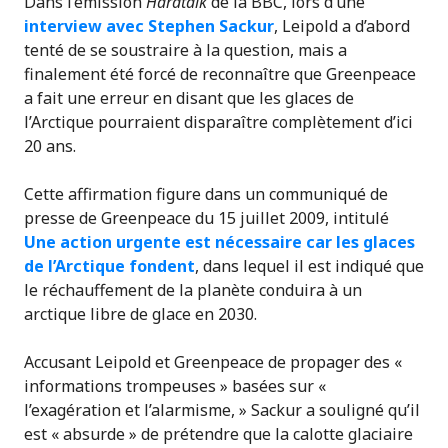
Dans l’émission
Hardtalk
de la BBC, lors d’une
interview avec Stephen Sackur
, Leipold a d’abord
tenté de se soustraire à la question, mais a
finalement été forcé de reconnaître que Greenpeace
a fait une erreur en disant que les glaces de
l’Arctique pourraient disparaître complètement d’ici
20 ans.
Cette affirmation figure dans un communiqué de
presse de Greenpeace du 15 juillet 2009, intitulé
Une action urgente est nécessaire car les glaces
de l’Arctique fondent
, dans lequel il est indiqué que
le réchauffement de la planète conduira à un
arctique libre de glace en 2030.
Accusant Leipold et Greenpeace de propager des «
informations trompeuses » basées sur «
l’exagération et l’alarmisme, » Sackur a souligné qu’il
est « absurde » de prétendre que la calotte glaciaire