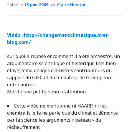
Publié le
15 juin 2009
par
Claire Henrion
Vidé
o
: http://changementclimatique.over-
blog.com/
sur quoi il repose et comment il a été orchestré,
un
argumentaire scientifique et historique
très bien
étayé; témoignages d’illustres contributeurs du
rapport du GIEC et du fondateur de Greenpeace,
entre autres.
Mérite une petite heure d’attention.
Cette vidéo ne mentionne ni HAARP, ni les
chemtrails; elle ne parle que du climat et démonte
par la science les arguments « bateau » du
réchauffement.