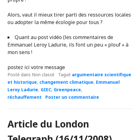
Alors, vaut il mieux tirer parti des ressources locales
ou adopter la même écologie pour tous ?
Quant au post vidéo (les commentaires de
Emmanuel Leroy Ladurie, ils font un peu « plouf » à
mon sens !
postez ici votre message
Posté dans Non classé
Tagué
argumentaire scientifique
et historique
,
changement climatique
,
Emmanuel
Leroy Ladurie
,
GIEC
,
Greenpeace
,
réchauffement
Poster un commentaire
Article du London
Telegraph (16/11/2008)