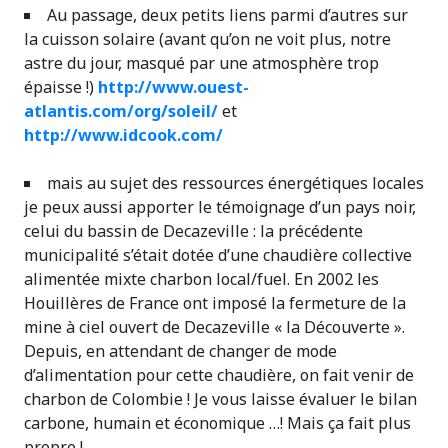
Au passage, deux petits liens parmi d’autres sur
la cuisson solaire (avant qu’on ne voit plus, notre
astre du jour, masqué par une atmosphère trop
épaisse !)
http://www.ouest-
atlantis.com
/org/soleil/
et
http://www.idcook.com/
mais au sujet des ressources énergétiques locales
je peux aussi apporter le témoignage d’un pays noir,
celui du bassin de Decazeville : la précédente
municipalité s’était dotée d’une chaudière collective
alimentée mixte charbon local/fuel. En 2002 les
Houillères de France ont imposé la fermeture de la
mine à ciel ouvert de Decazeville « la Découverte ».
Depuis, en attendant de changer de mode
d’alimentation pour cette chaudière, on fait venir de
charbon de Colombie ! Je vous laisse évaluer le bilan
carbone, humain et économique …! Mais ça fait plus
propre !