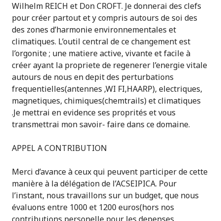
Wilhelm REICH et Don CROFT. Je donnerai des clefs
pour créer partout et y compris autours de soi des
des zones d’harmonie environnementales et
climatiques. L’outil central de ce changement est
l’orgonite ; une matiere active, vivante et facile à
créer ayant la propriete de regenerer l’energie vitale
autours de nous en depit des perturbations
frequentielles(antennes ,WI FI,HAARP), electriques,
magnetiques, chimiques(chemtrails) et climatiques
.Je mettrai en evidence ses proprités et vous
transmettrai mon savoir- faire dans ce domaine.
APPEL A CONTRIBUTION
Merci d’avance à ceux qui peuvent participer de cette
manière à la délégation de l’ACSEIPICA. Pour
l’instant, nous travaillons sur un budget, que nous
évaluons entre 1000 et 1200 euros(hors nos
contributions personelle pour les depenses