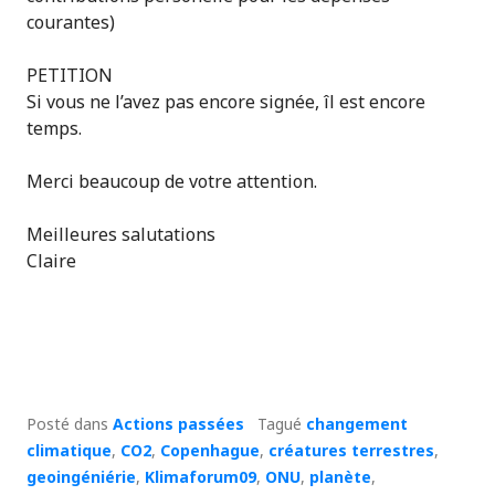
courantes)
PETITION
Si vous ne l’avez pas encore signée, îl est encore
temps.
Merci beaucoup de votre attention.
Meilleures salutations
Claire
Posté dans
Actions passées
Tagué
changement
climatique
,
CO2
,
Copenhague
,
créatures terrestres
,
geoingéniérie
,
Klimaforum09
,
ONU
,
planète
,