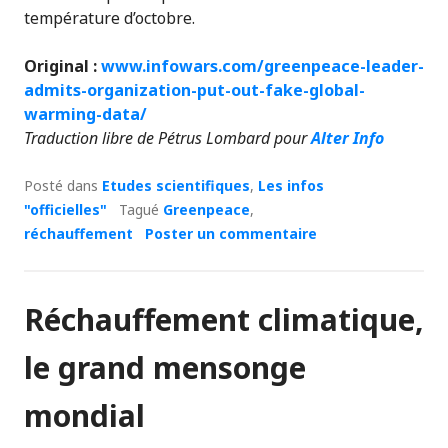
température d’octobre.
Original :
www.infowars.com/greenpeace-leader-
admits-organization-put-out-fake-global-
warming-data/
Traduction libre de Pétrus Lombard pour
Alter Info
Posté dans
Etudes scientifiques
,
Les infos
"officielles"
Tagué
Greenpeace
,
réchauffement
Poster un commentaire
Réchauffement climatique,
le grand mensonge
mondial