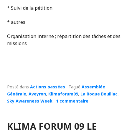
* Suivi de la pétition
* autres
Organisation interne ; répartition des tâches et des
missions
Posté dans
Actions passées
Tagué
Assemblée
Générale
,
Aveyron
,
Klimaforum09
,
La Roque Bouillac
,
Sky Awareness Week
1 commentaire
KLIMA FORUM 09 LE