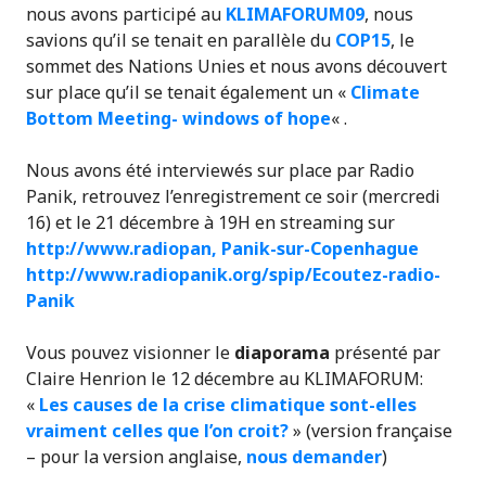
nous avons participé au
KLIMAFORUM09
, nous
savions qu’il se tenait en parallèle du
COP15
, le
sommet des Nations Unies et nous avons découvert
sur place qu’il se tenait également un «
Climate
Bottom Meeting- windows of hope
« .
Nous avons été interviewés sur place par Radio
Panik, retrouvez l’enregistrement ce soir (mercredi
16) et le 21 décembre à 19H en streaming sur
http://www.radiopan, Panik-sur-Copenhague
http://www.radiopan
ik.org/spip/
Ecoutez-radio-
Panik
Vous pouvez visionner le
diaporama
présenté par
Claire Henrion le 12 décembre au KLIMAFORUM:
«
Les causes de la crise climatique sont-elles
vraiment celles que l’on croit?
» (version française
– pour la version anglaise,
nous demander
)