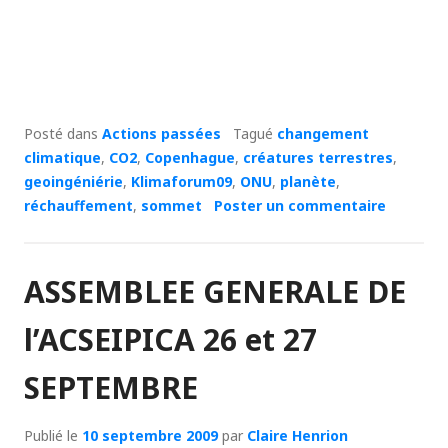
Posté dans
Actions passées
Tagué
changement
climatique
,
CO2
,
Copenhague
,
créatures terrestres
,
geoingéniérie
,
Klimaforum09
,
ONU
,
planète
,
réchauffement
,
sommet
Poster un commentaire
ASSEMBLEE GENERALE DE
l’ACSEIPICA 26 et 27
SEPTEMBRE
Publié le
10 septembre 2009
par
Claire Henrion