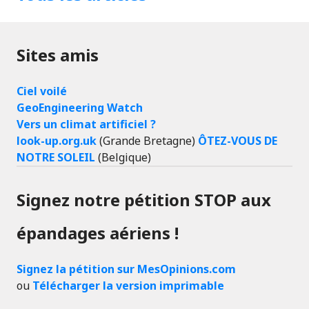
Sites amis
Ciel voilé
GeoEngineering Watch
Vers un climat artificiel ?
look-up.org.uk
(Grande Bretagne)
ÔTEZ-VOUS DE
NOTRE SOLEIL
(Belgique)
Signez notre pétition STOP aux
épandages aériens !
Signez la pétition sur MesOpinions.com
ou
Télécharger la version imprimable