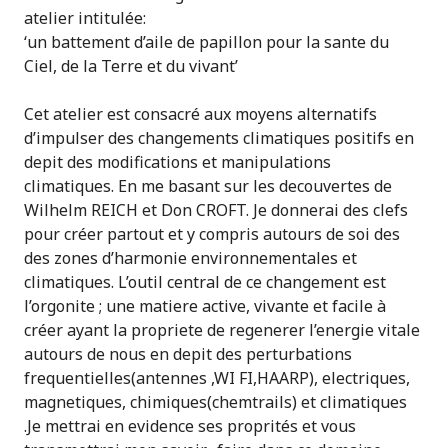
atelier intitulée:
‘un battement d’aile de papillon pour la sante du
Ciel, de la Terre et du vivant’
Cet atelier est consacré aux moyens alternatifs
d’impulser des changements climatiques positifs en
depit des modifications et manipulations
climatiques. En me basant sur les decouvertes de
Wilhelm REICH et Don CROFT. Je donnerai des clefs
pour créer partout et y compris autours de soi des
des zones d’harmonie environnementales et
climatiques. L’outil central de ce changement est
l’orgonite ; une matiere active, vivante et facile à
créer ayant la propriete de regenerer l’energie vitale
autours de nous en depit des perturbations
frequentielles(antennes ,WI FI,HAARP), electriques,
magnetiques, chimiques(chemtrails) et climatiques
.Je mettrai en evidence ses proprités et vous