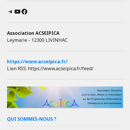
Telegram
YouTube
Facebook
Association ACSEIPICA
Leymarie - 12300 LIVINHAC
https://www.acseipica.fr/
Lien RSS: https://www.acseipica.fr/feed/
QUI SOMMES-NOUS ?