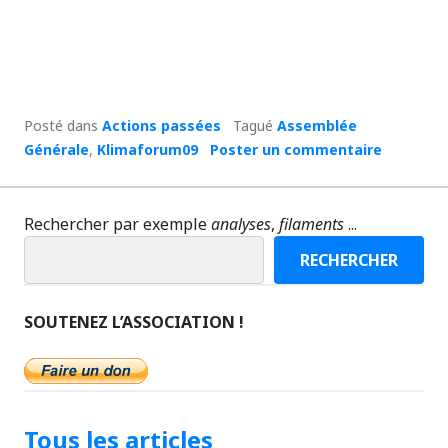
Posté dans
Actions passées
Tagué
Assemblée
Générale
,
Klimaforum09
Poster un commentaire
Rechercher par exemple
analyses
,
filaments
...
RECHERCHER
SOUTENEZ L’ASSOCIATION !
Tous les articles