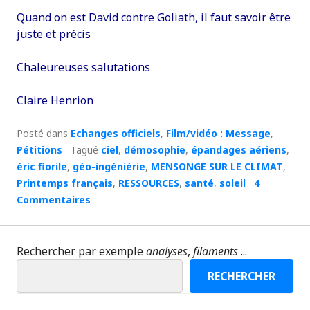
Quand on est David contre Goliath, il faut savoir être
juste et précis
Chaleureuses salutations
Claire Henrion
Posté dans
Echanges officiels
,
Film/vidéo : Message
,
Pétitions
Tagué
ciel
,
démosophie
,
épandages aériens
,
éric fiorile
,
géo-ingéniérie
,
MENSONGE SUR LE CLIMAT
,
Printemps français
,
RESSOURCES
,
santé
,
soleil
4
Commentaires
Rechercher par exemple
analyses
,
filaments
...
RECHERCHER