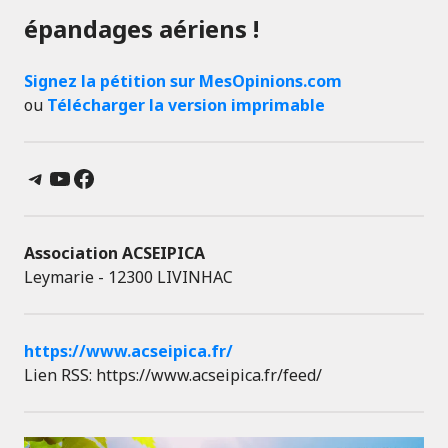
épandages aériens !
Signez la pétition sur MesOpinions.com
ou
Télécharger la version imprimable
Telegram
YouTube
Facebook
Association ACSEIPICA
Leymarie - 12300 LIVINHAC
https://www.acseipica.fr/
Lien RSS: https://www.acseipica.fr/feed/