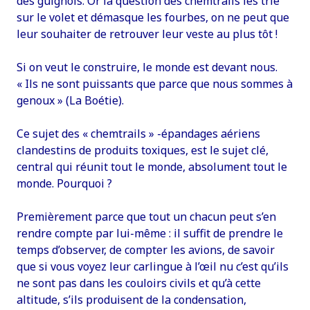
des guignols. Or la question des chemtrails les trie
sur le volet et démasque les fourbes, on ne peut que
leur souhaiter de retrouver leur veste au plus tôt !
Si on veut le construire, le monde est devant nous.
« Ils ne sont puissants que parce que nous sommes à
genoux » (La Boétie).
Ce sujet des « chemtrails » -épandages aériens
clandestins de produits toxiques, est le sujet clé,
central qui réunit tout le monde, absolument tout le
monde. Pourquoi ?
Premièrement parce que tout un chacun peut s’en
rendre compte par lui-même : il suffit de prendre le
temps d’observer, de compter les avions, de savoir
que si vous voyez leur carlingue à l’œil nu c’est qu’ils
ne sont pas dans les couloirs civils et qu’à cette
altitude, s’ils produisent de la condensation,