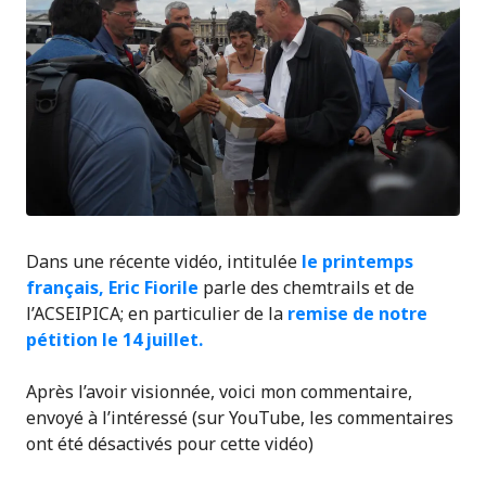
Dans une récente vidéo, intitulée
le printemps
français, Eric Fiorile
parle des chemtrails et de
l’ACSEIPICA; en particulier de la
remise de notre
pétition le 14 juillet.
Après l’avoir visionnée, voici mon commentaire,
envoyé à l’intéressé (sur YouTube, les commentaires
ont été désactivés pour cette vidéo)