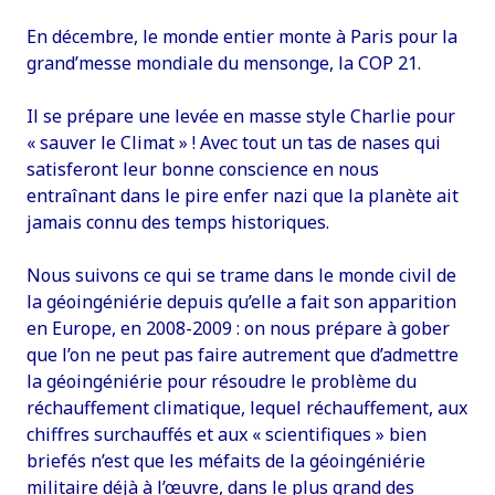
En décembre, le monde entier monte à Paris pour la
grand’messe mondiale du mensonge, la COP 21.
Il se prépare une levée en masse style Charlie pour
« sauver le Climat » ! Avec tout un tas de nases qui
satisferont leur bonne conscience en nous
entraînant dans le pire enfer nazi que la planète ait
jamais connu des temps historiques.
Nous suivons ce qui se trame dans le monde civil de
la géoingéniérie depuis qu’elle a fait son apparition
en Europe, en 2008-2009 : on nous prépare à gober
que l’on ne peut pas faire autrement que d’admettre
la géoingéniérie pour résoudre le problème du
réchauffement climatique, lequel réchauffement, aux
chiffres surchauffés et aux « scientifiques » bien
briefés n’est que les méfaits de la géoingéniérie
militaire déjà à l’œuvre, dans le plus grand des