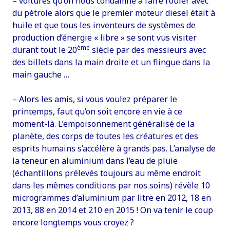
– voitures qu’on nous condamne à faire rouler avec
du pétrole alors que le premier moteur diesel était à
huile et que tous les inventeurs de systèmes de
production d’énergie « libre » se sont vus visiter
ème
durant tout le 20
siècle par des messieurs avec
des billets dans la main droite et un flingue dans la
main gauche …
– Alors les amis, si vous voulez préparer le
printemps, faut qu’on soit encore en vie à ce
moment-là. L’empoisonnement généralisé de la
planète, des corps de toutes les créatures et des
esprits humains s’accélère à grands pas. L’analyse de
la teneur en aluminium dans l’eau de pluie
(échantillons prélevés toujours au même endroit
dans les mêmes conditions par nos soins) révèle 10
microgrammes d’aluminium par litre en 2012, 18 en
2013, 88 en 2014 et 210 en 2015 ! On va tenir le coup
encore longtemps vous croyez ?