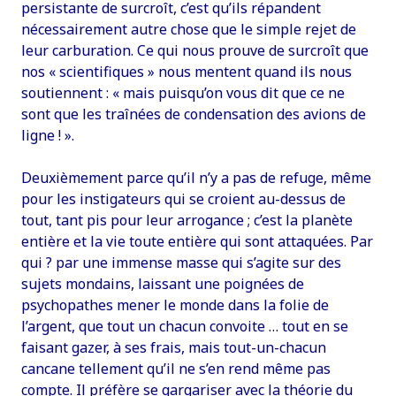
persistante de surcroît, c’est qu’ils répandent
nécessairement autre chose que le simple rejet de
leur carburation. Ce qui nous prouve de surcroît que
nos « scientifiques » nous mentent quand ils nous
soutiennent : « mais puisqu’on vous dit que ce ne
sont que les traînées de condensation des avions de
ligne ! ».
Deuxièmement parce qu’il n’y a pas de refuge, même
pour les instigateurs qui se croient au-dessus de
tout, tant pis pour leur arrogance ; c’est la planète
entière et la vie toute entière qui sont attaquées. Par
qui ? par une immense masse qui s’agite sur des
sujets mondains, laissant une poignées de
psychopathes mener le monde dans la folie de
l’argent, que tout un chacun convoite … tout en se
faisant gazer, à ses frais, mais tout-un-chacun
cancane tellement qu’il ne s’en rend même pas
compte. Il préfère se gargariser avec la théorie du