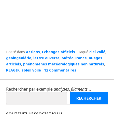
Posté dans
Actions
,
Echanges officiels
Tagué
ciel voilé
,
geoingéniérie
,
lettre ouverte
,
Météo France
,
nuages
articiels
,
phénomènes météorologiques non naturels
,
REAGIR
,
soleil voilé
12 Commentaires
Rechercher par exemple
analyses
,
filaments
...
RECHERCHER