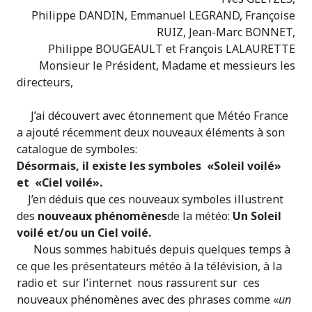
Philippe DANDIN, Emmanuel LEGRAND, Françoise
RUIZ, Jean-Marc BONNET,
Philippe BOUGEAULT et François LALAURETTE
Monsieur le Président, Madame et messieurs les
directeurs,
J’ai découvert avec étonnement que Météo France
a ajouté récemment deux nouveaux éléments à son
catalogue de symboles:
Désormais, il existe les symboles «Soleil voilé»
et «Ciel voilé».
J’en déduis que ces nouveaux symboles illustrent
des
nouveaux phénomènes
de la météo:
Un Soleil
voilé et/ou un Ciel voilé.
Nous sommes habitués depuis quelques temps à
ce que les présentateurs météo à la télévision, à la
radio et sur l’internet nous rassurent sur ces
nouveaux phénomènes avec des phrases comme «
un