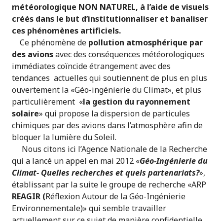
météorologique NON NATUREL, à l’aide de visuels
créés dans le but d’institutionnaliser et banaliser
ces phénomènes artificiels.
Ce phénomène de
pollution atmosphérique par
des avions
avec des conséquences météorologiques
immédiates coïncide étrangement avec des
tendances actuelles qui soutiennent de plus en plus
ouvertement la «Géo-ingénierie du Climat», et plus
particulièrement «
la gestion du rayonnement
solaire
» qui propose la dispersion de particules
chimiques par des avions dans l’atmosphère afin de
bloquer la lumière du Soleil.
Nous citons ici l’Agence Nationale de la Recherche
qui a lancé un appel en mai 2012 «
Géo-Ingénierie du
Climat- Quelles recherches et quels partenariats?
»,
établissant par la suite le groupe de recherche «ARP
REAGIR (
Réflexion Autour de la Géo-Ingénierie
Environnementale)» qui semble travailler
actuellement sur ce sujet de manière confidentielle.