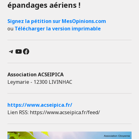
épandages aériens !
Signez la pétition sur MesOpinions.com
ou
Télécharger la version imprimable
Telegram
YouTube
Facebook
Association ACSEIPICA
Leymarie - 12300 LIVINHAC
https://www.acseipica.fr/
Lien RSS: https://www.acseipica.fr/feed/