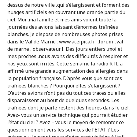
dessus de notre ville ,qui s’élargissent et forment des
nuages artificiels en couvrant une grande partie du
ciel. Moi ,ma famille et mes amis voient toute la
journées des avions laissant d’énormes traînées
blanches. Je dispose de nombreuses photos prises
dans le Val de Marne : www.aceipica.fr ,forum ,val
de marne , observateur1. Des jours entiers ,moi et
mes proches ,nous avons des difficultés à respirer et
nos yeux sont irrités. Cette semaine la radio RTL a
affirmé une grande augmentation des allergies dans
la population française. D’après vous que sont ces
traînées blanches ? Pourquoi elles s’élargissent ?
D’autres avions n’ont pas du tout ces traces ou elles
disparaissent au bout de quelques secondes. Les
traînées dont je parle restent des heures dans le ciel.
Avez- vous un service technique qui pourrait étudier
l’état du ciel ? Avez – vous le moyen de remonter ce
questionnement vers les services de l’ETAT ? Les