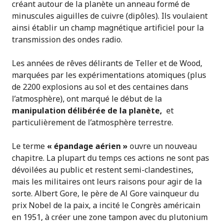
créant autour de la planète un anneau formé de
minuscules aiguilles de cuivre (dipôles). Ils voulaient
ainsi établir un champ magnétique artificiel pour la
transmission des ondes radio.
Les années de rêves délirants de Teller et de Wood,
marquées par les expérimentations atomiques (plus
de 2200 explosions au sol et des centaines dans
l’atmosphère), ont marqué le début de la
manipulation délibérée de la planète,
et
particulièrement de l’atmosphère terrestre.
Le terme
« épandage aérien »
ouvre un nouveau
chapitre. La plupart du temps ces actions ne sont pas
dévoilées au public et restent semi-clandestines,
mais les militaires ont leurs raisons pour agir de la
sorte. Albert Gore, le père de Al Gore vainqueur du
prix Nobel de la paix, a incité le Congrès américain
en 1951, à créer une zone tampon avec du plutonium