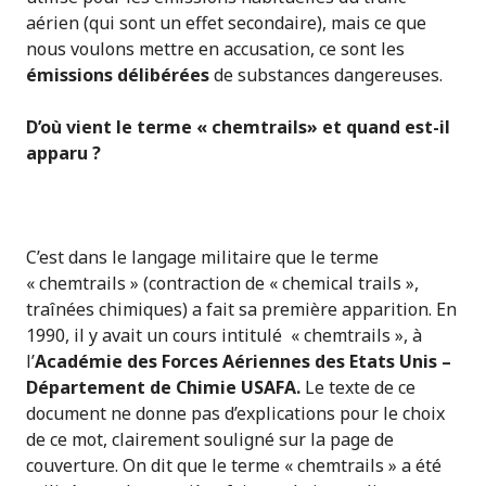
aérien (qui sont un effet secondaire), mais ce que
nous voulons mettre en accusation, ce sont les
émissions délibérées
de substances dangereuses.
D’où vient le terme « chemtrails» et quand est-il
apparu ?
C’est dans le langage militaire que le terme
« chemtrails » (contraction de « chemical trails »,
traînées chimiques) a fait sa première apparition. En
1990, il y avait un cours intitulé « chemtrails », à
l’
Académie des Forces Aériennes des
Etats Unis –
Département de Chimie USAFA.
Le texte de ce
document ne donne pas d’explications pour le choix
de ce mot, clairement souligné sur la page de
couverture. On dit que le terme « chemtrails » a été