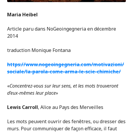
Maria Heibel
Article paru dans NoGeoingegneria en décembre
2014
traduction Monique Fontana
https://www.nogeoingegneria.com/motivazioni/
sociale/la-parola-come-arma-le-scie-chimiche/
«
Concentrez-vous sur leur sens, et les mots trouveront
d’eux-mêmes leur place
»
Lewis Carroll
, Alice au Pays des Merveilles
Les mots peuvent ouvrir des fenêtres, ou dresser des
murs. Pour communiquer de façon efficace, il faut