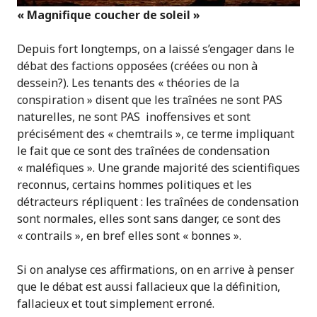
« Magnifique coucher de soleil »
Depuis fort longtemps, on a laissé s’engager dans le
débat des factions opposées (créées ou non à
dessein?). Les tenants des « théories de la
conspiration » disent que les traînées ne sont PAS
naturelles, ne sont PAS inoffensives et sont
précisément des « chemtrails », ce terme impliquant
le fait que ce sont des traînées de condensation
« maléfiques ». Une grande majorité des scientifiques
reconnus, certains hommes politiques et les
détracteurs répliquent : les traînées de condensation
sont normales, elles sont sans danger, ce sont des
« contrails », en bref elles sont « bonnes ».
Si on analyse ces affirmations, on en arrive à penser
que le débat est aussi fallacieux que la définition,
fallacieux et tout simplement erroné.