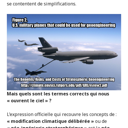
se contentent de simplifications.
Mais quels sont les termes corrects qui nous
« ouvrent le ciel » ?
L’expression officielle qui recouvre les concepts de :
« modification climatique délibérée »
ou de
« géo-ingénierie stratosphérique »
est la
géo-