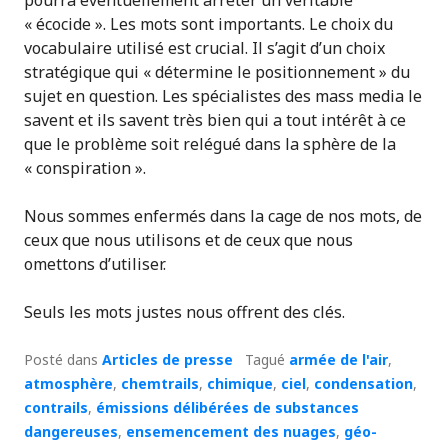
« écocide ». Les mots sont importants. Le choix du
vocabulaire utilisé est crucial. Il s’agit d’un choix
stratégique qui « détermine le positionnement » du
sujet en question. Les spécialistes des mass media le
savent et ils savent très bien qui a tout intérêt à ce
que le problème soit relégué dans la sphère de la
« conspiration ».
Nous sommes enfermés dans la cage de nos mots, de
ceux que nous utilisons et de ceux que nous
omettons d’utiliser.
Seuls les mots justes nous offrent des clés.
Posté dans
Articles de presse
Tagué
armée de l'air
,
atmosphère
,
chemtrails
,
chimique
,
ciel
,
condensation
,
contrails
,
émissions délibérées de substances
dangereuses
,
ensemencement des nuages
,
géo-