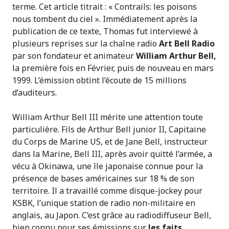
terme. Cet article titrait : « Contrails: les poisons
nous tombent du ciel ». Immédiatement après la
publication de ce texte, Thomas fut interviewé à
plusieurs reprises sur la chaîne radio
Art Bell Radio
par son fondateur et animateur
William Arthur Bell,
la première fois en Février, puis de nouveau en mars
1999. L’émission obtint l’écoute de 15 millions
d’auditeurs.
William Arthur Bell III mérite une attention toute
particulière. Fils de Arthur Bell junior II, Capitaine
du Corps de Marine US, et de Jane Bell, instructeur
dans la Marine, Bell III, après avoir quitté l’armée, a
vécu à Okinawa, une île japonaise connue pour la
présence de bases américaines sur 18 % de son
territoire. Il a travaillé comme disque-jockey pour
KSBK, l’unique station de radio non-militaire en
anglais, au Japon. C’est grâce au radiodiffuseur Bell,
bien connu pour ses émissions sur
les faits