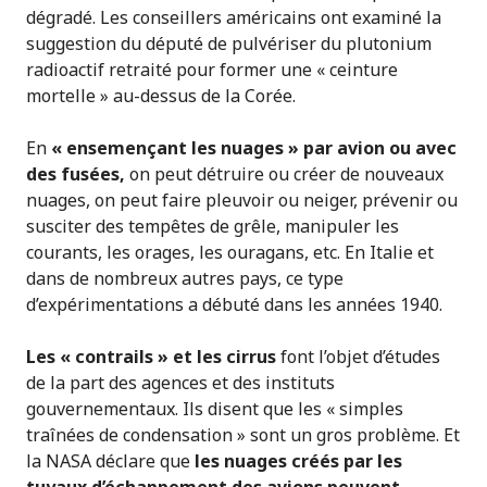
dégradé. Les conseillers américains ont examiné la
suggestion du député de pulvériser du plutonium
radioactif retraité pour former une « ceinture
mortelle » au-dessus de la Corée.
En
« ensemençant les nuages » par avion ou avec
des fusées,
on peut détruire ou créer de nouveaux
nuages, on peut faire pleuvoir ou neiger, prévenir ou
susciter des tempêtes de grêle, manipuler les
courants, les orages, les ouragans, etc. En Italie et
dans de nombreux autres pays, ce type
d’expérimentations a débuté dans les années 1940.
Les « contrails » et les cirrus
font l’objet d’études
de la part des agences et des instituts
gouvernementaux. Ils disent que les « simples
traînées de condensation » sont un gros problème. Et
la NASA déclare que
les nuages créés par les
tuyaux d’échappement des avions peuvent