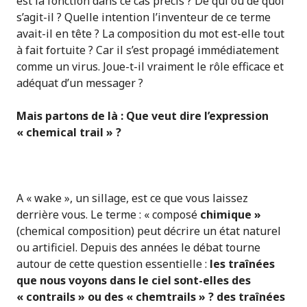
est la fonction dans ce cas précis ? De qui ou de quoi
s’agit-il ? Quelle intention l’inventeur de ce terme
avait-il en tête ? La composition du mot est-elle tout
à fait fortuite ? Car il s’est propagé immédiatement
comme un virus. Joue-t-il vraiment le rôle efficace et
adéquat d’un messager ?
Mais partons de là : Que veut dire l’expression
« chemical trail » ?
A « wake », un sillage, est ce que vous laissez
derrière vous. Le terme : « composé
chimique »
(chemical composition) peut décrire un état naturel
ou artificiel. Depuis des années le débat tourne
autour de cette question essentielle :
les traînées
que nous voyons dans le ciel sont-elles des
« contrails » ou des « chemtrails » ? des traînées