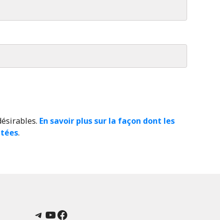
désirables.
En savoir plus sur la façon dont les
itées
.
Telegram
YouTube
Facebook