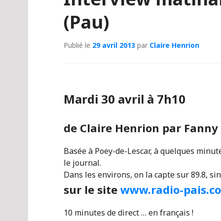
(Pau)
Publié le
29 avril 2013
par
Claire Henrion
Mardi 30 avril à 7h10
de Claire Henrion par Fanny 
Basée à Poey-de-Lescar, à quelques minut
le journal.
Dans les environs, on la capte sur 89.8, si
sur le site
www.radio-pais.c
10 minutes de direct … en français !