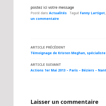
postez ici votre message
Posté dans
Actualités
Tagué
Fanny Lartigot
un commentaire
Navigation
ARTICLE PRÉCÉDENT
Témoignage de Kristen Meghan, spécialiste d
des
ARTICLE SUIVANT
articles
Actions 1er Mai 2013 – Paris – Béziers – Na
Laisser un commentaire