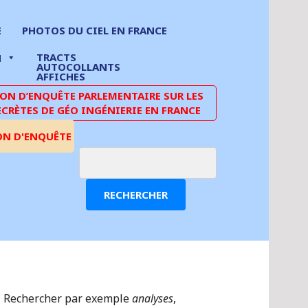
E
PHOTOS DU CIEL EN FRANCE
TRACTS
N
AUTOCOLLANTS
AFFICHES
N D’ENQUÊTE PARLEMENTAIRE SUR LES
ECRÈTES DE GÉO INGÉNIERIE EN FRANCE
ON D'ENQUÊTE
RECHERCHER
Rechercher par exemple
analyses
,