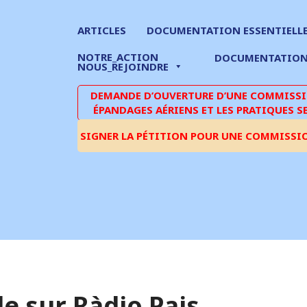
ARTICLES
DOCUMENTATION ESSENTIELL
NOTRE_ACTION
DOCUMENTATIO
NOUS_REJOINDRE
DEMANDE D’OUVERTURE D’UNE COMMISSIO
ÉPANDAGES AÉRIENS ET LES PRATIQUES S
SIGNER LA PÉTITION POUR UNE COMMISSI
e sur Ràdio Pais