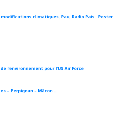
,
modifications climatiques
,
Pau
,
Radio Pais
Poster
e l’environnement pour l’US Air Force
ntes – Perpignan – Mâcon …