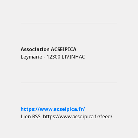
Association ACSEIPICA
Leymarie - 12300 LIVINHAC
https://www.acseipica.fr/
Lien RSS: https://www.acseipica.fr/feed/