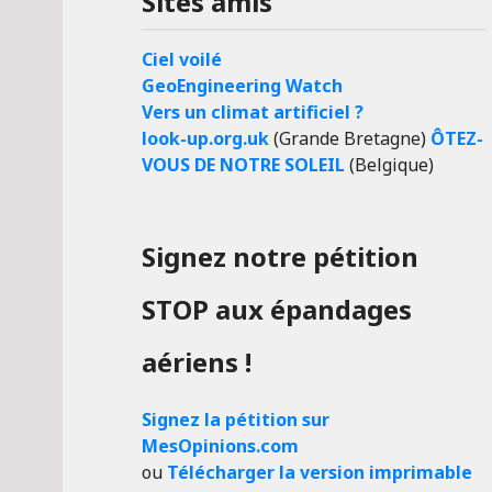
Sites amis
Ciel voilé
GeoEngineering Watch
Vers un climat artificiel ?
look-up.org.uk
(Grande Bretagne)
ÔTEZ-
VOUS DE NOTRE SOLEIL
(Belgique)
Signez notre pétition
STOP aux épandages
aériens !
Signez la pétition sur
MesOpinions.com
ou
Télécharger la version imprimable