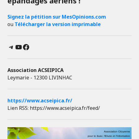
épandages aériens !
Signez la pétition sur MesOpinions.com
ou
Télécharger la version imprimable
Telegram
YouTube
Facebook
Association ACSEIPICA
Leymarie - 12300 LIVINHAC
https://www.acseipica.fr/
Lien RSS: https://www.acseipica.fr/feed/