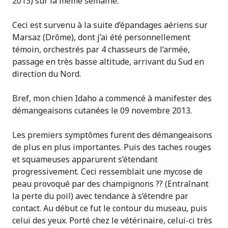
2013) sur la même semaine.
Ceci est survenu à la suite d’épandages aériens sur
Marsaz (Drôme), dont j’ai été personnellement
témoin, orchestrés par 4 chasseurs de l’armée,
passage en très basse altitude, arrivant du Sud en
direction du Nord.
Bref, mon chien Idaho a commencé à manifester des
démangeaisons cutanées le 09 novembre 2013.
Les premiers symptômes furent des démangeaisons
de plus en plus importantes. Puis des taches rouges
et squameuses apparurent s’étendant
progressivement. Ceci ressemblait une mycose de
peau provoqué par des champignons ?? (Entraînant
la perte du poil) avec tendance à s’étendre par
contact. Au début ce fut le contour du museau, puis
celui des yeux. Porté chez le vétérinaire, celui-ci très