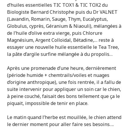
d’huiles essentielles TIC TOX1 & TIC TOX2 du
Biologiste Bernard Christophe puis du Dr VALNET
(Lavandin, Romarin, Sauge, Thym, Eucalyptus,
Globulus, cyprès, Géranium & Niaouli), mélangées à
de l’huile d’olive extra vierge, puis Chlorure
Magnésium, Argent Colloïdal, Bétadine,… reste à
essayer une nouvelle huile essentielle le Tea Tree,
la pâte d’argile surfine mélangée à du propolis…
Après une promenade d’une heure, dernièrement
(période humide + chemtrails/voiles et nuages
d’origine anthropique), une fois rentrée, il a fallu de
suite intervenir pour appliquer un soin car le chien,
à peine couché, faisait des bons tellement que ça le
piquait, impossible de tenir en place.
Le matin quand l’herbe est mouillée, le chien attend
le dernier moment pour aller faire ses besoins….