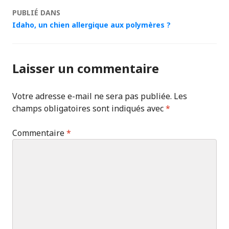
Navigation
PUBLIÉ DANS
Idaho, un chien allergique aux polymères ?
des
articles
Laisser un commentaire
Votre adresse e-mail ne sera pas publiée.
Les
champs obligatoires sont indiqués avec
*
Commentaire
*