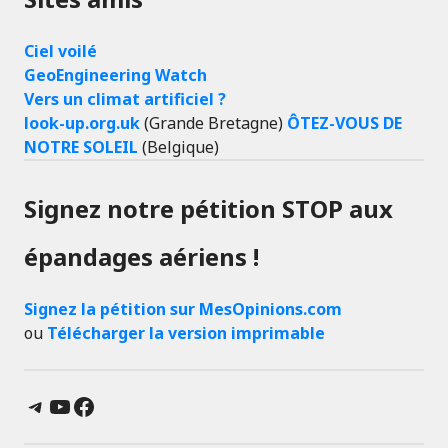
Ciel voilé
GeoEngineering Watch
Vers un climat artificiel ?
look-up.org.uk
(Grande Bretagne)
ÔTEZ-VOUS DE
NOTRE SOLEIL
(Belgique)
Signez notre pétition STOP aux
épandages aériens !
Signez la pétition sur MesOpinions.com
ou
Télécharger la version imprimable
Telegram
YouTube
Facebook