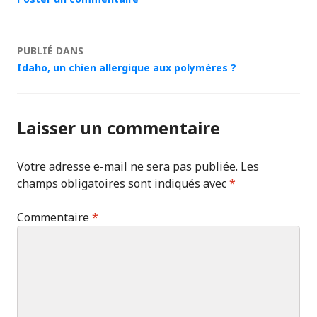
Navigation
PUBLIÉ DANS
Idaho, un chien allergique aux polymères ?
des
articles
Laisser un commentaire
Votre adresse e-mail ne sera pas publiée.
Les
champs obligatoires sont indiqués avec
*
Commentaire
*