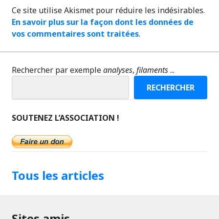
Ce site utilise Akismet pour réduire les indésirables.
En savoir plus sur la façon dont les données de
vos commentaires sont traitées
.
Rechercher par exemple
analyses
,
filaments
...
RECHERCHER
SOUTENEZ L’ASSOCIATION !
Tous les articles
Sites amis