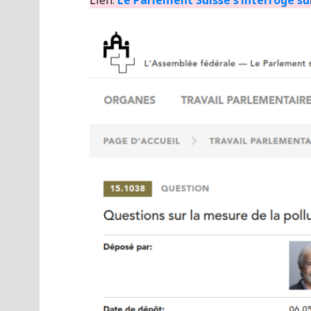
Lien:
Le Parlement Suisse s’interroge sur