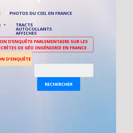
E
PHOTOS DU CIEL EN FRANCE
TRACTS
N
AUTOCOLLANTS
AFFICHES
N D’ENQUÊTE PARLEMENTAIRE SUR LES
ECRÈTES DE GÉO INGÉNIERIE EN FRANCE
ON D'ENQUÊTE
RECHERCHER