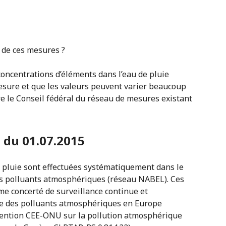
s de ces mesures ?
concentrations d’éléments dans l’eau de pluie
sure et que les valeurs peuvent varier beaucoup
ire le Conseil fédéral du réseau de mesures existant
 du 01.07.2015
e pluie sont effectuées systématiquement dans le
es polluants atmosphériques (réseau NABEL). Ces
e concerté de surveillance continue et
nce des polluants atmosphériques en Europe
vention CEE-ONU sur la pollution atmosphérique