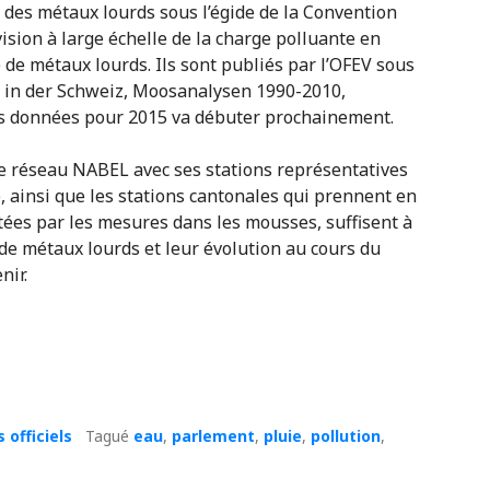
des métaux lourds sous l’égide de la Convention
ision à large échelle de la charge polluante en
de métaux lourds. Ils sont publiés par l’OFEV sous
en in der Schweiz, Moosanalysen 1990-2010,
es données pour 2015 va débuter prochainement.
 le réseau NABEL avec ses stations représentatives
e, ainsi que les stations cantonales qui prennent en
tées par les mesures dans les mousses, suffisent à
 de métaux lourds et leur évolution au cours du
nir.
 officiels
Tagué
eau
,
parlement
,
pluie
,
pollution
,