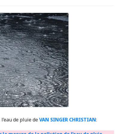
 l’eau de pluie de
VAN SINGER CHRISTIAN
: