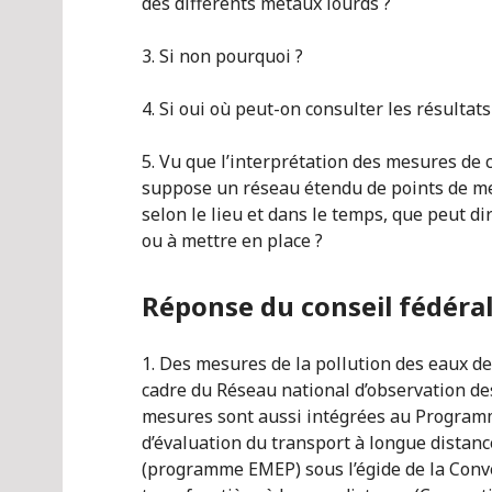
des différents métaux lourds ?
3. Si non pourquoi ?
4. Si oui où peut-on consulter les résultat
5. Vu que l’interprétation des mesures de 
suppose un réseau étendu de points de me
selon le lieu et dans le temps, que peut d
ou à mettre en place ?
Réponse du conseil fédéral
1. Des mesures de la pollution des eaux d
cadre du Réseau national d’observation d
mesures sont aussi intégrées au Programm
d’évaluation du transport à longue dista
(programme EMEP) sous l’égide de la Con