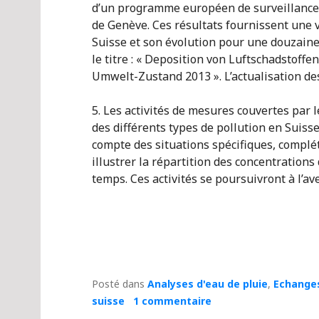
d’un programme européen de surveillance 
de Genève. Ces résultats fournissent une v
Suisse et son évolution pour une douzaine 
le titre : « Deposition von Luftschadstoff
Umwelt-Zustand 2013 ». L’actualisation d
5. Les activités de mesures couvertes par
des différents types de pollution en Suiss
compte des situations spécifiques, complé
illustrer la répartition des concentrations
temps. Ces activités se poursuivront à l’ave
Posté dans
Analyses d'eau de pluie
,
Echanges
suisse
1 commentaire