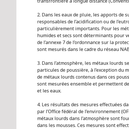
transfrontière à longue distance (Convent
2. Dans les eaux de pluie, les apports de 
responsables de l’acidification ou de l’eu
particulièrement importants. Pour les mé
humides et secs sont déterminants pour vér
de l’annexe 7 de l’ordonnance sur la protec
sont mesurés dans le cadre du réseau NA
3. Dans l’atmosphère, les métaux lourds se
particules de poussière, à l’exception du m
de métaux lourds contenus dans ces pouss
sont mesurées ensemble et permettent de m
et les eaux.
4. Les résultats des mesures effectuées 
par l’Office fédéral de l’environnement (OF
métaux lourds dans l’atmosphère sont fou
dans les mousses. Ces mesures sont effectu