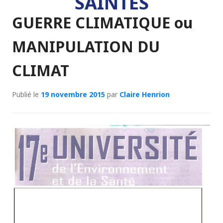
SAINTES
GUERRE CLIMATIQUE ou
MANIPULATION DU
CLIMAT
Publié le
19 novembre 2015
par
Claire Henrion