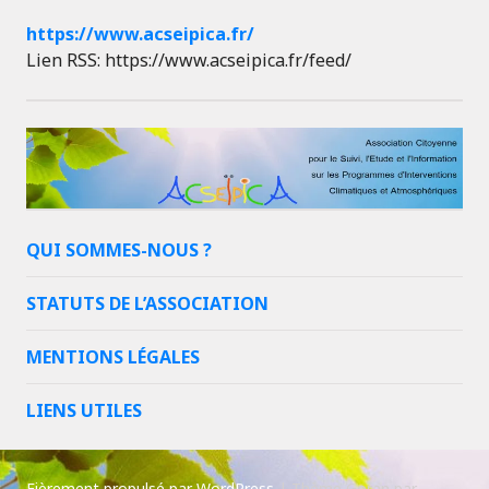
https://www.acseipica.fr/
Lien RSS: https://www.acseipica.fr/feed/
QUI SOMMES-NOUS ?
STATUTS DE L’ASSOCIATION
MENTIONS LÉGALES
LIENS UTILES
Fièrement propulsé par WordPress
|
Thème Goran par