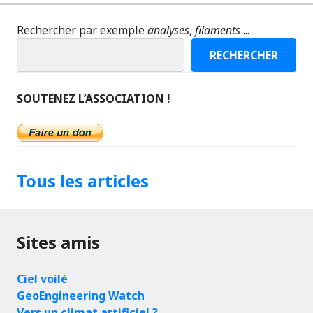
Rechercher par exemple
analyses
,
filaments
...
RECHERCHER
SOUTENEZ L’ASSOCIATION !
Tous les articles
Sites amis
Ciel voilé
GeoEngineering Watch
Vers un climat artificiel ?