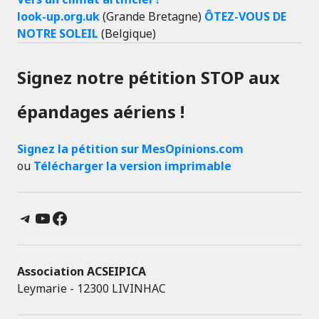
look-up.org.uk
(Grande Bretagne)
ÔTEZ-VOUS DE
NOTRE SOLEIL
(Belgique)
Signez notre pétition STOP aux
épandages aériens !
Signez la pétition sur MesOpinions.com
ou
Télécharger la version imprimable
Telegram
YouTube
Facebook
Association ACSEIPICA
Leymarie - 12300 LIVINHAC