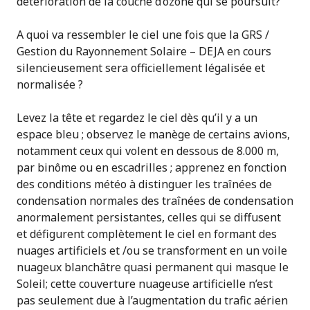
détérioration de la couche d’ozone qui se poursuit?
A quoi va ressembler le ciel une fois que la GRS /
Gestion du Rayonnement Solaire – DEJA en cours
silencieusement sera officiellement légalisée et
normalisée ?
Levez la tête et regardez le ciel dès qu’il y a un
espace bleu ; observez le manège de certains avions,
notamment ceux qui volent en dessous de 8.000 m,
par binôme ou en escadrilles ; apprenez en fonction
des conditions météo à distinguer les traînées de
condensation normales des traînées de condensation
anormalement persistantes, celles qui se diffusent
et défigurent complètement le ciel en formant des
nuages artificiels et /ou se transforment en un voile
nuageux blanchâtre quasi permanent qui masque le
Soleil; cette couverture nuageuse artificielle n’est
pas seulement due à l’augmentation du trafic aérien