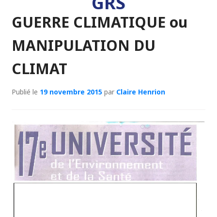
GRS
GUERRE CLIMATIQUE ou
MANIPULATION DU
CLIMAT
Publié le
19 novembre 2015
par
Claire Henrion