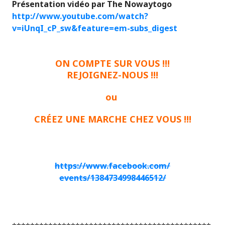
Présentation vidéo par The Nowaytogo
http://www.youtube.com/watch?
v=iUnqI_cP_sw&feature=em-subs_digest
ON COMPTE SUR VOUS !!!
REJOIGNEZ-NOUS !!!
ou
CRÉEZ UNE MARCHE CHEZ VOUS !!!
https://www.facebook.com/
events/1384734998446512/