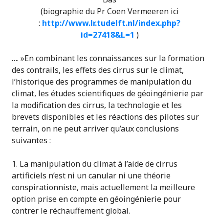
(biographie du Pr Coen Vermeeren ici
:
http://www.lr.tudelft.nl/
index.php?
id=27418&L=1
)
…. »En combinant les connaissances sur la formation
des contrails, les effets des cirrus sur le climat,
l’historique des programmes de manipulation du
climat, les études scientifiques de géoingénierie par
la modification des cirrus, la technologie et les
brevets disponibles et les réactions des pilotes sur
terrain, on ne peut arriver qu’aux conclusions
suivantes :
1. La manipulation du climat à l’aide de cirrus
artificiels n’est ni un canular ni une théorie
conspirationniste, mais actuellement la meilleure
option prise en compte en géoingénierie pour
contrer le réchauffement global.