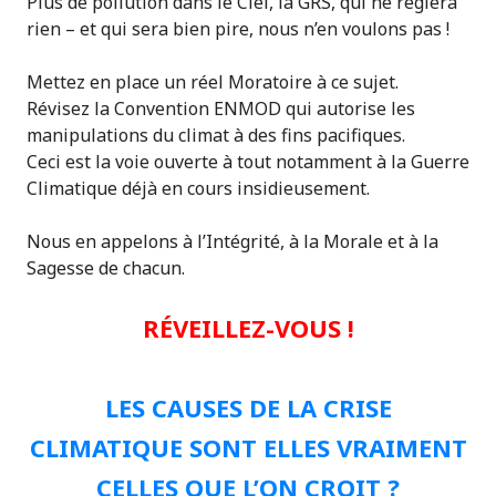
Plus de pollution dans le Ciel, la GRS, qui ne règlera
rien – et qui sera bien pire, nous n’en voulons pas !
Mettez en place un réel Moratoire à ce sujet.
Révisez la Convention ENMOD qui autorise les
manipulations du climat à des fins pacifiques.
Ceci est la voie ouverte à tout notamment à la Guerre
Climatique déjà en cours insidieusement.
Nous en appelons à l’Intégrité, à la Morale et à la
Sagesse de chacun.
RÉVEILLEZ-VOUS !
LES CAUSES DE LA CRISE
CLIMATIQUE SONT ELLES VRAIMENT
CELLES QUE L’ON CROIT ?