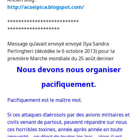
http://acseipica.blogspot.com/
**************************
*******************
Message qu’avait envoyé envoyé Ilya Sandra
Perlingheri (décédée le 6 octobre 2013) pour la
première Marche mondiale du 25 août dernier
Nous devons nous organiser
pacifiquement.
Pacifiquement est le maître mot.
Si ces attaques d’aérosols par des avions militaires et
civils venant de partout, peuvent répandre sur nous
ces horribles toxines, année après année en toute
impunité – en dépit de toutes les lois – alors il est