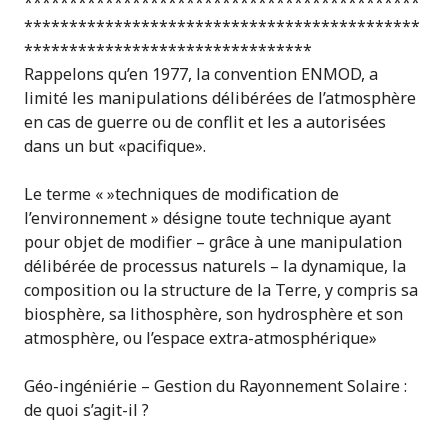
********************************************
********************************************
********************************
Rappelons qu’en 1977, la convention ENMOD, a
limité les manipulations délibérées de l’atmosphère
en cas de guerre ou de conflit et les a autorisées
dans un but «pacifique».
Le terme « »techniques de modification de
l’environnement » désigne toute technique ayant
pour objet de modifier – grâce à une manipulation
délibérée de processus naturels – la dynamique, la
composition ou la structure de la Terre, y compris sa
biosphère, sa lithosphère, son hydrosphère et son
atmosphère, ou l’espace extra-atmosphérique»
Géo-ingéniérie – Gestion du Rayonnement Solaire :
de quoi s’agit-il ?