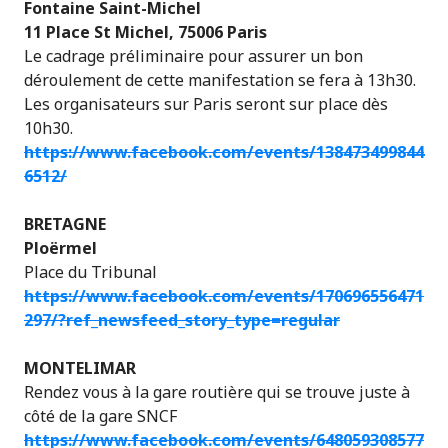
Fontaine Saint-Michel
11 Place St Michel, 75006 Paris
Le cadrage préliminaire pour assurer un bon
déroulement de cette manifestation se fera à 13h30.
Les organisateurs sur Paris seront sur place dès
10h30.
https://www.facebook.com/events/138473499844
6512/
BRETAGNE
Ploërmel
Place du Tribunal
https://www.facebook.com/events/170696556471
297/?ref_newsfeed_story_type=regular
MONTELIMAR
Rendez vous à la gare routière qui se trouve juste à
côté de la gare SNCF
https://www.facebook.com/events/648059308577