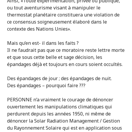
Ainsi, «Toute expérimentation, privée ou publique,
ou tout aventurisme visant à manipuler le
thermostat planétaire constituera une violation de
ce consensus soigneusement élaboré dans le
contexte des Nations Unies».
Mais qu’en est- il dans les faits ?
Il ne faudrait pas que ce moratoire reste lettre morte
et que sous cette belle et sage décision, les
épandages déjà et toujours en cours soient occultés.
Des épandages de jour ; des épandages de nuit.
Des épandages – pourquoi faire ???
PERSONNE n’a vraiment le courage de dénoncer
ouvertement les manipulations climatiques qui
perdurent depuis les années 1950, ni même de
dénoncer la Solar Radiation Management / Gestion
du Rayonnement Solaire qui est en application sous