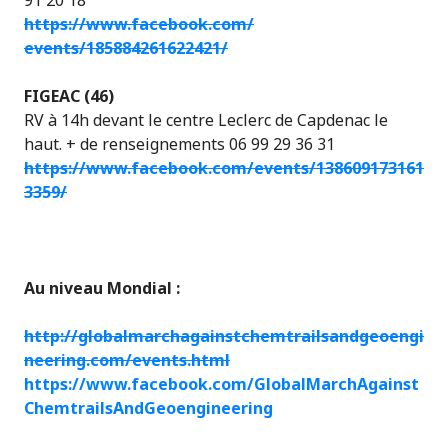
https://www.facebook.com/
events/185884261622421/
FIGEAC (46)
RV à 14h devant le centre Leclerc de Capdenac le
haut. + de renseignements 06 99 29 36 31
https://www.facebook.com/events/138609173161
3359/
Au niveau Mondial :
http://globalmarchagainstchemtrailsandgeoengi
neering.com/events.html
https://www.facebook.com/GlobalMarchAgainst
ChemtrailsAndGeoengineering