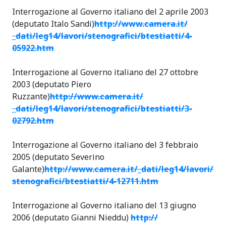
Interrogazione al Governo italiano del 2 aprile 2003
(deputato Italo Sandi)
http://www.camera.it/
_dati/leg14/lavori/
stenografici/btestiatti/
4-
05922.htm
Interrogazione al Governo italiano del 27 ottobre
2003 (deputato Piero
Ruzzante)
http://www.camera.it/
_dati/leg14/lavori/
stenografici/btestiatti/
3-
02792.htm
Interrogazione al Governo italiano del 3 febbraio
2005 (deputato Severino
Galante)
http://www.camera.it/
_dati/leg14/lavori/
stenografici/btestiatti/
4-12711.htm
Interrogazione al Governo italiano del 13 giugno
2006 (deputato Gianni Nieddu)
http://