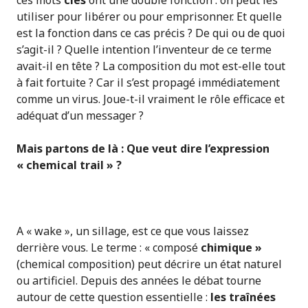
ces mots
clés
ont une double fonction : on peut les
utiliser pour libérer ou pour emprisonner. Et quelle
est la fonction dans ce cas précis ? De qui ou de quoi
s’agit-il ? Quelle intention l’inventeur de ce terme
avait-il en tête ? La composition du mot est-elle tout
à fait fortuite ? Car il s’est propagé immédiatement
comme un virus. Joue-t-il vraiment le rôle efficace et
adéquat d’un messager ?
Mais partons de là : Que veut dire l’expression
« chemical trail » ?
A « wake », un sillage, est ce que vous laissez
derrière vous. Le terme : « composé
chimique »
(chemical composition) peut décrire un état naturel
ou artificiel. Depuis des années le débat tourne
autour de cette question essentielle :
les traînées