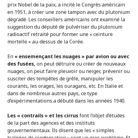
prix Nobel de la paix, a incité le Congrès américain
en 1951, à créer une zone tampon avec du plutonium
dégradé. Les conseillers américains ont examiné la
suggestion du député de pulvériser du plutonium
radioactif retraité pour former une « ceinture
mortelle » au-dessus de la Corée.
En
« ensemençant les nuages » par avion ou avec
des fusées,
on peut détruire ou créer de nouveaux
nuages, on peut faire pleuvoir ou neiger, prévenir ou
susciter des tempêtes de grêle, manipuler les
courants, les orages, les ouragans, etc. En Italie et
dans de nombreux autres pays, ce type
d’expérimentations a débuté dans les années 1940.
Les « contrails » et les cirrus
font l’objet d’études
de la part des agences et des instituts
gouvernementaux. Ils disent que les « simples
traînées de condensation » sont un gros problème. Et