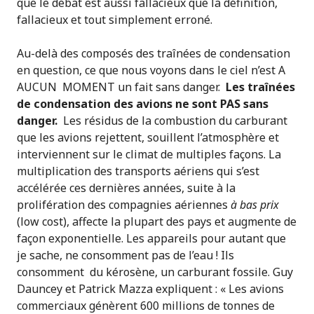
que le débat est aussi fallacieux que la définition,
fallacieux et tout simplement erroné.
Au-delà des composés des traînées de condensation
en question, ce que nous voyons dans le ciel n’est A
AUCUN MOMENT un fait sans danger.
Les traînées
de condensation des avions ne sont PAS sans
danger.
Les résidus de la combustion du carburant
que les avions rejettent, souillent l’atmosphère et
interviennent sur le climat de multiples façons. La
multiplication des transports aériens qui s’est
accélérée ces dernières années, suite à la
prolifération des compagnies aériennes
à bas prix
(low cost), affecte la plupart des pays et augmente de
façon exponentielle. Les appareils pour autant que
je sache, ne consomment pas de l’eau ! Ils
consomment du kérosène, un carburant fossile. Guy
Dauncey et Patrick Mazza expliquent : « Les avions
commerciaux génèrent 600 millions de tonnes de