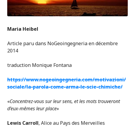
Maria Heibel
Article paru dans NoGeoingegneria en décembre
2014
traduction Monique Fontana
https://www.nogeoingegneria.com/motivazioni/
sociale/la-parola-come-arma-le-scie-chimiche/
«
Concentrez-vous sur leur sens, et les mots trouveront
d’eux-mêmes leur place
»
Lewis Carroll
, Alice au Pays des Merveilles