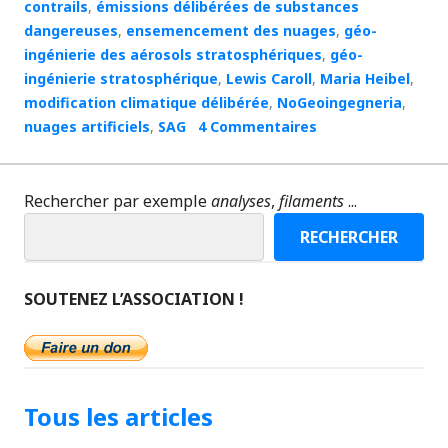
contrails
,
émissions délibérées de substances
dangereuses
,
ensemencement des nuages
,
géo-
ingénierie des aérosols stratosphériques
,
géo-
ingénierie stratosphérique
,
Lewis Caroll
,
Maria Heibel
,
modification climatique délibérée
,
NoGeoingegneria
,
nuages artificiels
,
SAG
4 Commentaires
Rechercher par exemple
analyses
,
filaments
...
RECHERCHER
SOUTENEZ L’ASSOCIATION !
Tous les articles