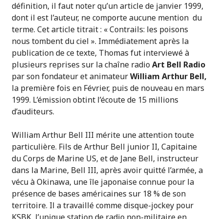
définition, il faut noter qu’un article de janvier 1999,
dont il est l’auteur, ne comporte aucune mention du
terme. Cet article titrait : « Contrails: les poisons
nous tombent du ciel ». Immédiatement après la
publication de ce texte, Thomas fut interviewé à
plusieurs reprises sur la chaîne radio
Art Bell Radio
par son fondateur et animateur
William Arthur Bell,
la première fois en Février, puis de nouveau en mars
1999. L’émission obtint l’écoute de 15 millions
d’auditeurs.
William Arthur Bell III mérite une attention toute
particulière. Fils de Arthur Bell junior II, Capitaine
du Corps de Marine US, et de Jane Bell, instructeur
dans la Marine, Bell III, après avoir quitté l’armée, a
vécu à Okinawa, une île japonaise connue pour la
présence de bases américaines sur 18 % de son
territoire. Il a travaillé comme disque-jockey pour
KSBK, l’unique station de radio non-militaire en