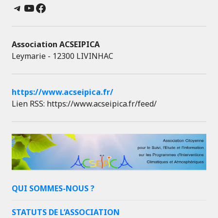
Telegram
YouTube
Facebook
Association ACSEIPICA
Leymarie - 12300 LIVINHAC
https://www.acseipica.fr/
Lien RSS: https://www.acseipica.fr/feed/
QUI SOMMES-NOUS ?
STATUTS DE L’ASSOCIATION