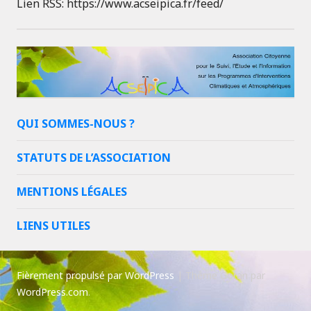
Lien RSS: https://www.acseipica.fr/feed/
QUI SOMMES-NOUS ?
STATUTS DE L’ASSOCIATION
MENTIONS LÉGALES
LIENS UTILES
Fièrement propulsé par WordPress
|
Thème Goran par
WordPress.com
.