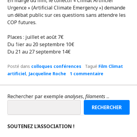
En marge du film, le collectif « Climat Artificiel
Urgence » (Artificial Climate Emergency ») demande
un débat public sur ces questions sans attendre les
COP futures.
Places : juillet et août 7€
Du 1ier au 20 septembre 10€
Du 21 au 27 septembre 14€
Posté dans
colloques conférences
Tagué
Film Climat
artificiel
,
Jacqueline Roche
1 commentaire
Rechercher par exemple
analyses
,
filaments
...
RECHERCHER
SOUTENEZ L’ASSOCIATION !