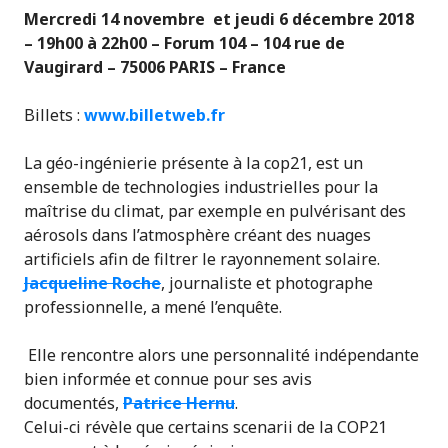
Mercredi 14 novembre et jeudi 6 décembre 2018
– 19h00 à 22h00 – Forum 104 – 104 rue de
Vaugirard – 75006
PARIS – France
Billets :
www.billetweb.fr
La géo-ingénierie présente à la cop21, est un
ensemble de technologies industrielles pour la
maîtrise du climat, par exemple en pulvérisant des
aérosols dans l’atmosphère créant des nuages
artificiels afin de filtrer le rayonnement solaire.
Jacqueline Roche
, journaliste et photographe
professionnelle, a mené l’enquête.
Elle rencontre alors une personnalité indépendante
bien informée et connue pour ses avis
documentés,
Patrice Hernu
.
Celui-ci révèle que certains scenarii de la COP21