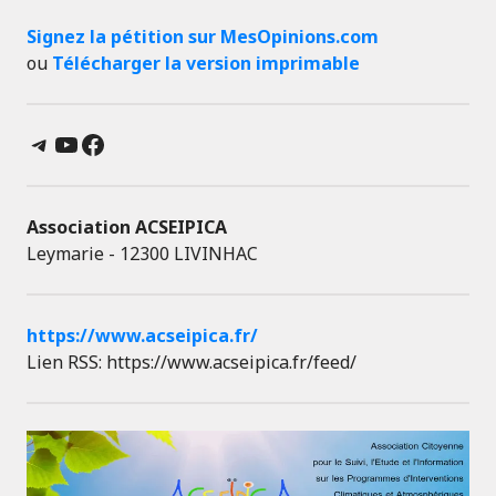
Signez la pétition sur MesOpinions.com
ou
Télécharger la version imprimable
Telegram
YouTube
Facebook
Association ACSEIPICA
Leymarie - 12300 LIVINHAC
https://www.acseipica.fr/
Lien RSS: https://www.acseipica.fr/feed/