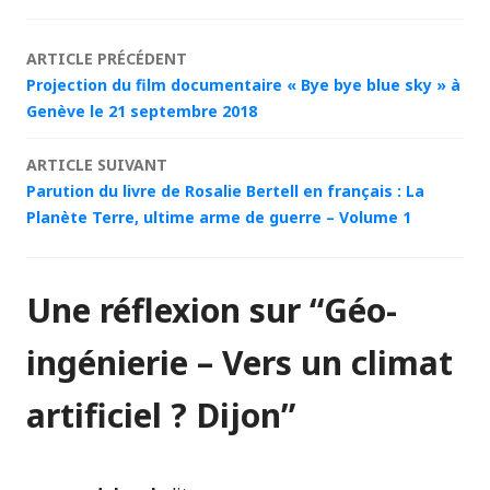
Navigation
ARTICLE PRÉCÉDENT
Projection du film documentaire « Bye bye blue sky » à
des
Genève le 21 septembre 2018
articles
ARTICLE SUIVANT
Parution du livre de Rosalie Bertell en français : La
Planète Terre, ultime arme de guerre – Volume 1
Une réflexion sur “
Géo-
ingénierie – Vers un climat
artificiel ? Dijon
”