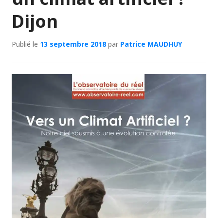
Dijon
Publié le
13 septembre 2018
par
Patrice MAUDHUY