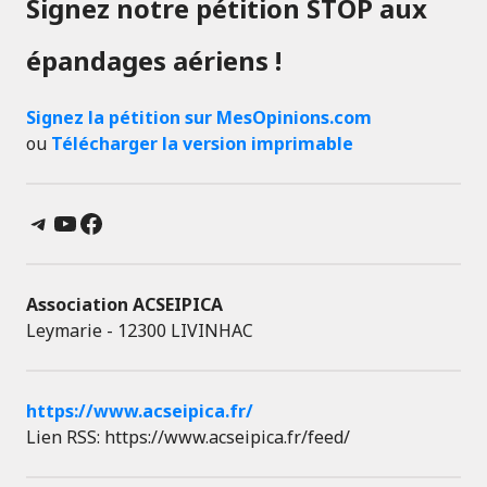
Signez notre pétition STOP aux
épandages aériens !
Signez la pétition sur MesOpinions.com
ou
Télécharger la version imprimable
Telegram
YouTube
Facebook
Association ACSEIPICA
Leymarie - 12300 LIVINHAC
https://www.acseipica.fr/
Lien RSS: https://www.acseipica.fr/feed/