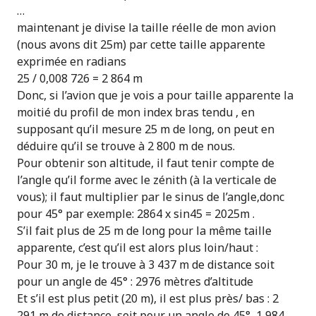
…
maintenant je divise la taille réelle de mon avion
(nous avons dit 25m) par cette taille apparente
exprimée en radians
25 / 0,008 726 = 2 864 m
Donc, si l’avion que je vois a pour taille apparente la
moitié du profil de mon index bras tendu , en
supposant qu’il mesure 25 m de long, on peut en
déduire qu’il se trouve à 2 800 m de nous.
Pour obtenir son altitude, il faut tenir compte de
l’angle qu’il forme avec le zénith (à la verticale de
vous); il faut multiplier par le sinus de l’angle,donc
pour 45° par exemple: 2864 x sin45 = 2025m .
S’il fait plus de 25 m de long pour la même taille
apparente, c’est qu’il est alors plus loin/haut :
Pour 30 m, je le trouve à 3 437 m de distance soit
pour un angle de 45° : 2976 mètres d’altitude
Et s’il est plus petit (20 m), il est plus près/ bas : 2
291 m de distance, soit pour un angle de 45°, 1 984