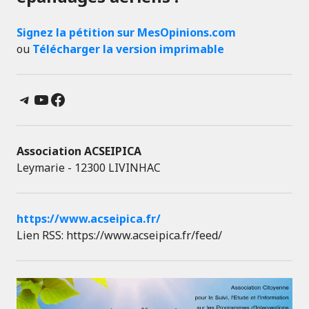
Signez la pétition sur MesOpinions.com
ou
Télécharger la version imprimable
Telegram
YouTube
Facebook
Association ACSEIPICA
Leymarie - 12300 LIVINHAC
https://www.acseipica.fr/
Lien RSS: https://www.acseipica.fr/feed/