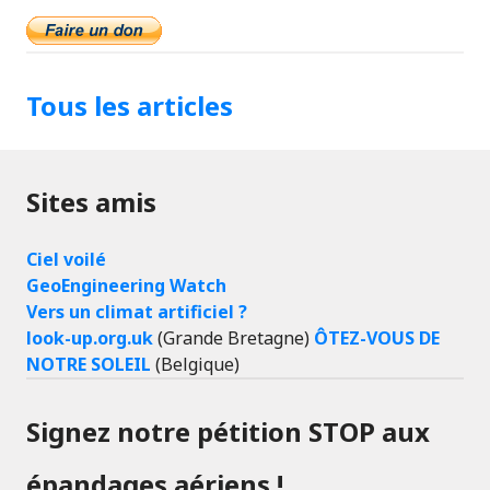
Tous les articles
Sites amis
Ciel voilé
GeoEngineering Watch
Vers un climat artificiel ?
look-up.org.uk
(Grande Bretagne)
ÔTEZ-VOUS DE
NOTRE SOLEIL
(Belgique)
Signez notre pétition STOP aux
épandages aériens !