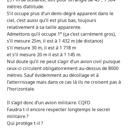
mètres d’altitude.
S’il occupe plus d’un demi-degré apparent dans le
ciel, c’est aussi qu’il est plus bas, toujours
relativement à sa taille apparente.
Admettons qu’il occupe 1° (ça c’est carrément gros),
s’il mesure 25m, il est à 1 432 m (de distance)
s’il mesure 30 m, il est à 1 718 m
et s’il mesure 20 m il est à 1 145 m.
Nul doute qu’il ne peut s’agir d’un avion civil puisque
ceux-ci circulent obligatoirement au-dessus de 8000
mètres. Sauf évidemment au décollage et à
l’atterrissage mais dans ce cas là ils ne croisent pas à
l’horizontale.
Il s’agit donc d’un avion militaire. CQFD
Faudra t-il encore respecter longtemps le secret
militaire ?
Qui protège t-il ?