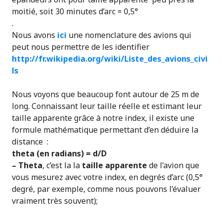
moitié, soit 30 minutes d’arc = 0,5°
.
Nous avons
ici
une nomenclature des avions qui
peut nous permettre de les identifier
http://fr.wikipedia.org/wiki/Liste_des_avions_civi
ls
Nous voyons que beaucoup font autour de 25 m de
long. Connaissant leur taille réelle et estimant leur
taille apparente grâce à notre index, il existe une
formule mathématique permettant d’en déduire la
distance :
theta (en radians) = d/D
– Theta
, c’est la la
taille apparente
de l’avion que
vous mesurez avec votre index, en degrés d’arc (0,5°
degré, par exemple, comme nous pouvons l’évaluer
vraiment très souvent);