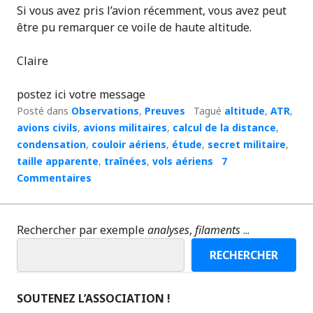
Si vous avez pris l’avion récemment, vous avez peut
être pu remarquer ce voile de haute altitude.
Claire
postez ici votre message
Posté dans
Observations
,
Preuves
Tagué
altitude
,
ATR
,
avions civils
,
avions militaires
,
calcul de la distance
,
condensation
,
couloir aériens
,
étude
,
secret militaire
,
taille apparente
,
traînées
,
vols aériens
7
Commentaires
Rechercher par exemple
analyses
,
filaments
...
RECHERCHER
SOUTENEZ L’ASSOCIATION !