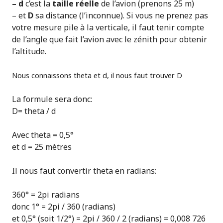
– d
c’est la
taille réelle
de l’avion (prenons 25 m)
– et
D
sa distance (l’inconnue). Si vous ne prenez pas
votre mesure pile à la verticale, il faut tenir compte
de l’angle que fait l’avion avec le zénith pour obtenir
l’altitude.
Nous connaissons theta et d, il nous faut trouver D
La formule sera donc:
D= theta / d
Avec theta = 0,5°
et d = 25 mètres
Il nous faut convertir theta en radians:
360° = 2pi radians
donc 1° = 2pi / 360 (radians)
et 0,5° (soit 1/2°) = 2pi / 360 / 2 (radians) = 0,008 726