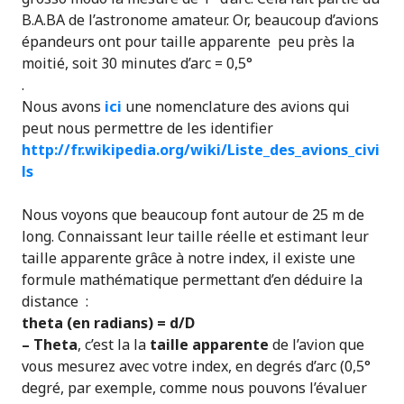
B.A.BA de l’astronome amateur. Or, beaucoup d’avions
épandeurs ont pour taille apparente peu près la
moitié, soit 30 minutes d’arc = 0,5°
.
Nous avons
ici
une nomenclature des avions qui
peut nous permettre de les identifier
http://fr.wikipedia.org/wiki/Liste_des_avions_civi
ls
Nous voyons que beaucoup font autour de 25 m de
long. Connaissant leur taille réelle et estimant leur
taille apparente grâce à notre index, il existe une
formule mathématique permettant d’en déduire la
distance :
theta (en radians) = d/D
– Theta
, c’est la la
taille apparente
de l’avion que
vous mesurez avec votre index, en degrés d’arc (0,5°
degré, par exemple, comme nous pouvons l’évaluer