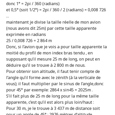
donc 1° = 2pi / 360 (radians)
et 0,5° (soit 1/2°) = 2pi / 360 / 2 (radians) = 0,008 726
…
maintenant je divise la taille réelle de mon avion
(nous avons dit 25m) par cette taille apparente
exprimée en radians
25 / 0,008 726 = 2 864 m
Donc, si l’avion que je vois a pour taille apparente la
moitié du profil de mon index bras tendu , en
supposant qu’il mesure 25 m de long, on peut en
déduire qu’il se trouve à 2 800 m de nous.
Pour obtenir son altitude, il faut tenir compte de
l’angle qu’il forme avec le zénith (à la verticale de
vous); il faut multiplier par le sinus de l’angle,donc
pour 45° par exemple: 2864 x sin45 = 2025m .
S’il fait plus de 25 m de long pour la même taille
apparente, c’est qu’il est alors plus loin/haut :
Pour 30 m, je le trouve à 3 437 m de distance soit
pour un angle de 45° : 2976 mètres d’altitude