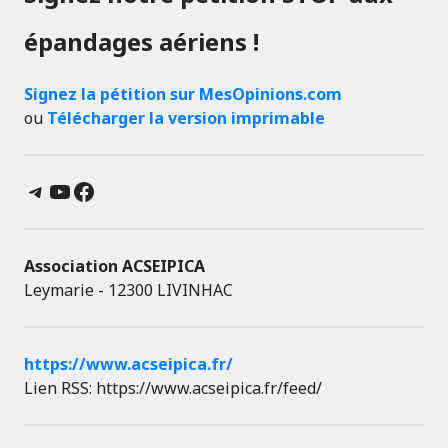
épandages aériens !
Signez la pétition sur MesOpinions.com
ou
Télécharger la version imprimable
Telegram
YouTube
Facebook
Association ACSEIPICA
Leymarie - 12300 LIVINHAC
https://www.acseipica.fr/
Lien RSS: https://www.acseipica.fr/feed/