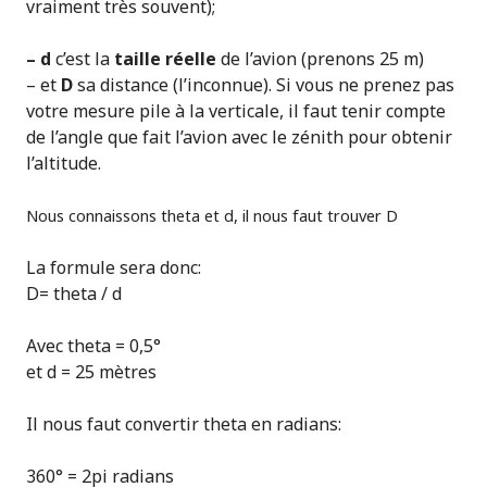
vraiment très souvent);
– d
c’est la
taille réelle
de l’avion (prenons 25 m)
– et
D
sa distance (l’inconnue). Si vous ne prenez pas
votre mesure pile à la verticale, il faut tenir compte
de l’angle que fait l’avion avec le zénith pour obtenir
l’altitude.
Nous connaissons theta et d, il nous faut trouver D
La formule sera donc:
D= theta / d
Avec theta = 0,5°
et d = 25 mètres
Il nous faut convertir theta en radians:
360° = 2pi radians