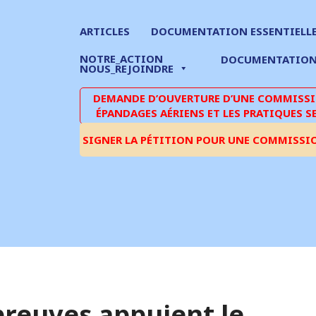
ARTICLES
DOCUMENTATION ESSENTIELL
NOTRE_ACTION
DOCUMENTATIO
NOUS_REJOINDRE
DEMANDE D’OUVERTURE D’UNE COMMISSIO
ÉPANDAGES AÉRIENS ET LES PRATIQUES S
SIGNER LA PÉTITION POUR UNE COMMISSI
reuves appuient le