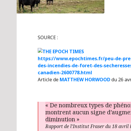
SOURCE :
https://www.epochtimes.fr/peu-de-pre
des-incendies-de-foret-des-secheresse
canadien-2600778.html
Article de
MATTHEW HORWOOD
du 26 av
« De nombreux types de phén
montrent aucun signe d’augmenta
diminution »
Rapport de l’Institut Fraser du 18 avril 