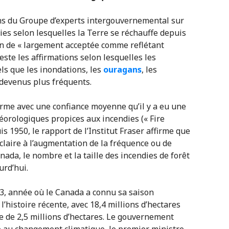
ons du Groupe d’experts intergouvernemental sur
nies selon lesquelles la Terre se réchauffe depuis
ion de « largement acceptée comme reflétant
teste les affirmations selon lesquelles les
s que les inondations, les
ouragans
, les
 devenus plus fréquents.
irme avec une confiance moyenne qu’il y a eu une
orologiques propices aux incendies (« Fire
s 1950, le rapport de l’Institut Fraser affirme que
laire à l’augmentation de la fréquence ou de
anada, le nombre et la taille des incendies de forêt
urd’hui.
23, année où le Canada a connu sa saison
 l’histoire récente, avec 18,4 millions d’hectares
 de 2,5 millions d’hectares. Le gouvernement