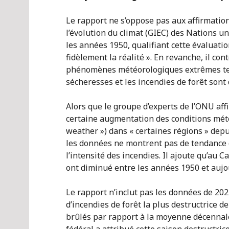
Le rapport ne s’oppose pas aux affirmati
l’évolution du climat (GIEC) des Nations u
les années 1950, qualifiant cette évaluat
fidèlement la réalité ». En revanche, il con
phénomènes météorologiques extrêmes tel
sécheresses et les incendies de forêt sont
Alors que le groupe d’experts de l’ONU aff
certaine augmentation des conditions mété
weather ») dans « certaines régions » depui
les données ne montrent pas de tendance c
l’intensité des incendies. Il ajoute qu’au C
ont diminué entre les années 1950 et aujo
Le rapport n’inclut pas les données de 20
d’incendies de forêt la plus destructrice de
brûlés par rapport à la moyenne décennale