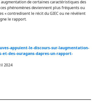
 augmentation de certaines caractéristiques des
ue ces phénomènes deviennent plus fréquents ou
es « contredisent le récit du GIEC ou ne révèlent
gne le rapport.
uves-appuient-le-discours-sur-laugmentation-
s-et-des-ouragans-dapres-un-rapport-
ril 2024