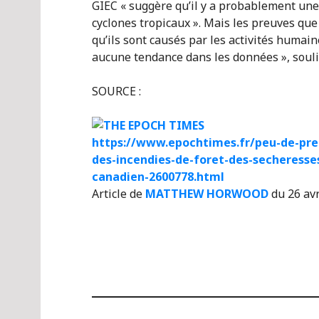
GIEC « suggère qu’il y a probablement une
cyclones tropicaux ». Mais les preuves q
qu’ils sont causés par les activités humain
aucune tendance dans les données », souli
SOURCE :
https://www.epochtimes.fr/peu-de-pre
des-incendies-de-foret-des-secheresse
canadien-2600778.html
Article de
MATTHEW HORWOOD
du 26 av