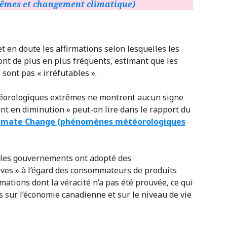
êmes et changement climatique)
t en doute les affirmations selon lesquelles les
t de plus en plus fréquents, estimant que les
sont pas « irréfutables ».
orologiques extrêmes ne montrent aucun signe
ont en diminution » peut-on lire dans le rapport du
limate Change (phénomènes météorologiques
e les gouvernements ont adopté des
ives » à l’égard des consommateurs de produits
mations dont la véracité n’a pas été prouvée, ce qui
 sur l’économie canadienne et sur le niveau de vie