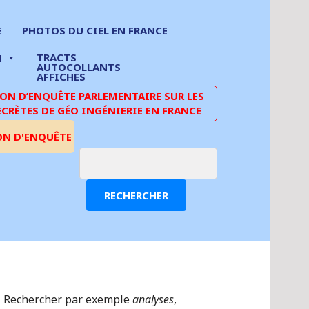
E
PHOTOS DU CIEL EN FRANCE
TRACTS
N
AUTOCOLLANTS
AFFICHES
N D’ENQUÊTE PARLEMENTAIRE SUR LES
ECRÈTES DE GÉO INGÉNIERIE EN FRANCE
ON D'ENQUÊTE
RECHERCHER
Rechercher par exemple
analyses
,