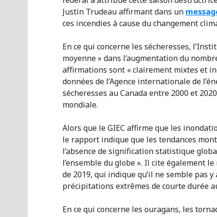
fédéral a attribué cette saison destructri
Justin Trudeau affirmant dans un
message
ces incendies à cause du changement clima
En ce qui concerne les sécheresses, l’Insti
moyenne » dans l’augmentation du nombre 
affirmations sont « clairement mixtes et in
données de l’Agence internationale de l’én
sécheresses au Canada entre 2000 et 2020
mondiale.
Alors que le GIEC affirme que les inondat
le rapport indique que les tendances montr
l’absence de signification statistique glo
l’ensemble du globe ». Il cite également 
de 2019, qui indique qu’il ne semble pas y
précipitations extrêmes de courte durée a
En ce qui concerne les ouragans, les tornad