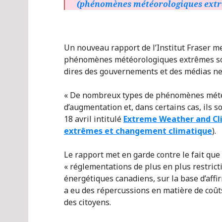
(phénomènes météorologiques extr
Un nouveau rapport de l’Institut Fraser me
phénomènes météorologiques extrêmes son
dires des gouvernements et des médias ne 
« De nombreux types de phénomènes mété
d’augmentation et, dans certains cas, ils s
18 avril intitulé
Extreme Weather and C
extrêmes et changement climatique
).
Le rapport met en garde contre le fait qu
« réglementations de plus en plus restrict
énergétiques canadiens, sur la base d’affir
a eu des répercussions en matière de coûts
des citoyens.