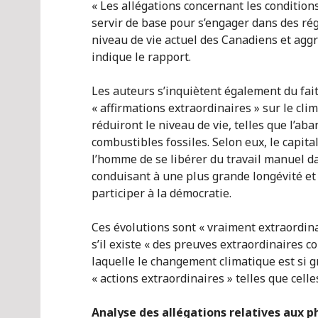
« Les allégations concernant les conditio
servir de base pour s’engager dans des ré
niveau de vie actuel des Canadiens et aggr
indique le rapport.
Les auteurs s’inquiètent également du fait
« affirmations extraordinaires » sur le clim
réduiront le niveau de vie, telles que l’ab
combustibles fossiles. Selon eux, le capita
l’homme de se libérer du travail manuel da
conduisant à une plus grande longévité et à
participer à la démocratie.
Ces évolutions sont « vraiment extraordina
s’il existe « des preuves extraordinaires 
laquelle le changement climatique est si gr
« actions extraordinaires » telles que celle
Analyse des allégations relatives au