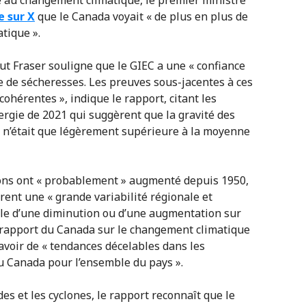
ce au changement climatique, le premier ministre
 sur X
que le Canada voyait « de plus en plus de
tique ».
tut Fraser souligne que le GIEC a une « confiance
de sécheresses. Les preuves sous-jacentes à ces
cohérentes », indique le rapport, citant les
ergie de 2021 qui suggèrent que la gravité des
 n’était que légèrement supérieure à la moyenne
ions ont « probablement » augmenté depuis 1950,
ent une « grande variabilité régionale et
bale d’une diminution ou d’une augmentation sur
le rapport du Canada sur le changement climatique
 avoir de « tendances décelables dans les
u Canada pour l’ensemble du pays ».
es et les cyclones, le rapport reconnaît que le