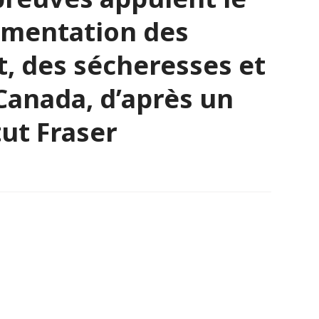
ugmentation des
t, des sécheresses et
Canada, d’après un
tut Fraser