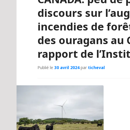
discours sur l’a
incendies de forê
des ouragans au 
rapport de l’Insti
Publié le
30 avril 2024
par
ticheval