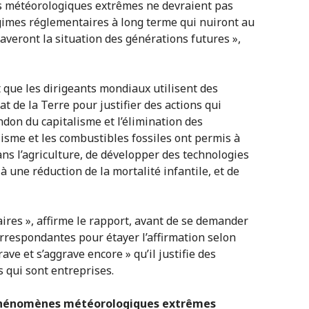
ns météorologiques extrêmes ne devraient pas
gimes réglementaires à long terme qui nuiront au
averont la situation des générations futures »,
 que les dirigeants mondiaux utilisent des
at de la Terre pour justifier des actions qui
andon du capitalisme et l’élimination des
lisme et les combustibles fossiles ont permis à
ns l’agriculture, de développer des technologies
 une réduction de la mortalité infantile, et de
ires », affirme le rapport, avant de se demander
correspondantes pour étayer l’affirmation selon
ave et s’aggrave encore » qu’il justifie des
s qui sont entreprises.
x phénomènes météorologiques extrêmes