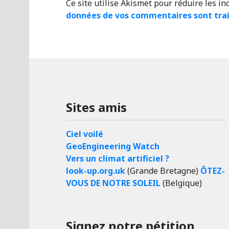
Ce site utilise Akismet pour réduire les in
données de vos commentaires sont tra
Sites amis
Ciel voilé
GeoEngineering Watch
Vers un climat artificiel ?
look-up.org.uk
(Grande Bretagne)
ÔTEZ-
VOUS DE NOTRE SOLEIL
(Belgique)
Signez notre pétition