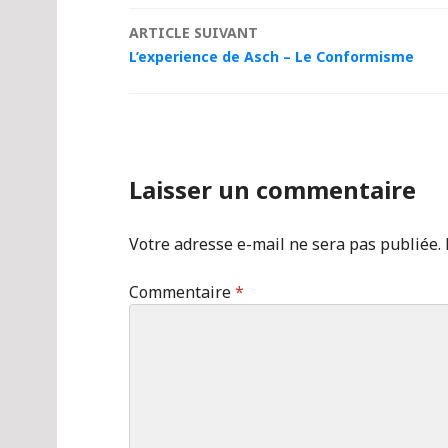
des
ARTICLE SUIVANT
articles
L’experience de Asch – Le Conformisme
Laisser un commentaire
Votre adresse e-mail ne sera pas publiée.
Commentaire
*