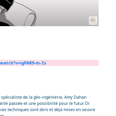
/watch?v=igPAR9-m-Zs
t spécialiste de la géo-ingénierie, Amy Dahan
ité passée et une possibilité pour le futur. Or
 ces techniques sont dors et déjà mises en oeuvre
rs.