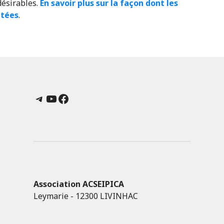
désirables.
En savoir plus sur la façon dont les
itées
.
Telegram
YouTube
Facebook
Association ACSEIPICA
Leymarie - 12300 LIVINHAC