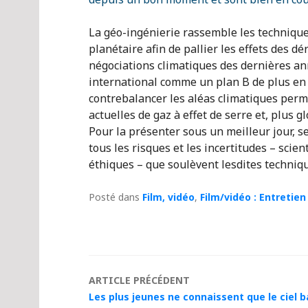
La géo-ingénierie rassemble les technique
planétaire afin de pallier les effets des 
négociations climatiques des dernières ann
international comme un plan B de plus en 
contrebalancer les aléas climatiques perm
actuelles de gaz à effet de serre et, plus 
Pour la présenter sous un meilleur jour, 
tous les risques et les incertitudes – sci
éthiques – que soulèvent lesdites techniq
Posté dans
Film, vidéo
,
Film/vidéo : Entretien
Navigation
ARTICLE PRÉCÉDENT
Les plus jeunes ne connaissent que le ciel b