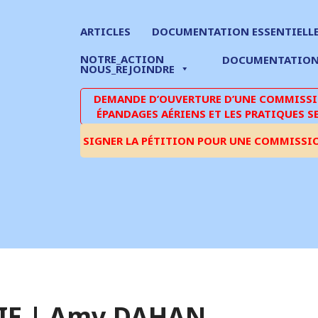
ARTICLES
DOCUMENTATION ESSENTIELL
NOTRE_ACTION
DOCUMENTATIO
NOUS_REJOINDRE
DEMANDE D’OUVERTURE D’UNE COMMISSIO
ÉPANDAGES AÉRIENS ET LES PRATIQUES S
SIGNER LA PÉTITION POUR UNE COMMISSI
IE | Amy DAHAN