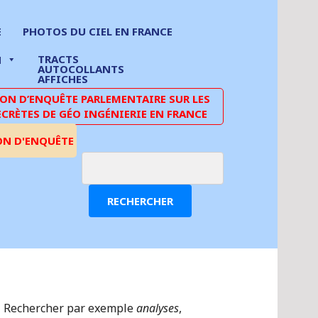
E
PHOTOS DU CIEL EN FRANCE
TRACTS
N
AUTOCOLLANTS
AFFICHES
N D’ENQUÊTE PARLEMENTAIRE SUR LES
ECRÈTES DE GÉO INGÉNIERIE EN FRANCE
ON D'ENQUÊTE
RECHERCHER
Rechercher par exemple
analyses
,