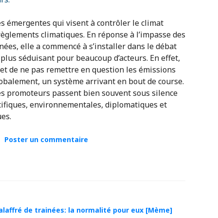
s émergentes qui visent à contrôler le climat
dérèglements climatiques. En réponse à l’impasse des
ées, elle a commencé à s’installer dans le débat
plus séduisant pour beaucoup d’acteurs. En effet,
et de ne pas remettre en question les émissions
globalement, un système arrivant en bout de course.
ses promoteurs passent bien souvent sous silence
entifiques, environnementales, diplomatiques et
ues.
Poster un commentaire
alaffré de trainées: la normalité pour eux [Mème]