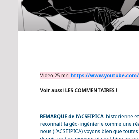
Video 25 mn:
https://www.youtube.com
Voir aussi LES COMMENTAIRES !
REMARQUE de l’ACSEIPICA
: historienne e
reconnait la géo-ingénierie comme une réal
nous (l’ACSEIPICA) voyons bien que toutes
depuis un bon moment et sont bien en cou