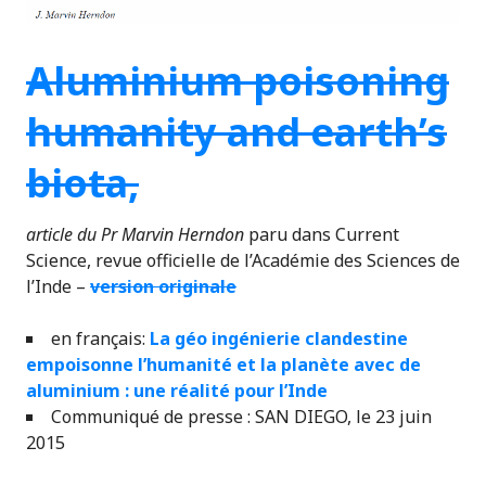
Aluminium poisoning
humanity and earth’s
biota
,
article du Pr Marvin Herndon
paru dans Current
Science, revue officielle de l’Académie des Sciences de
l’Inde –
version originale
en français:
La géo ingénierie clandestine
empoisonne l’humanité et la planète avec de
aluminium : une réalité pour l’Inde
Communiqué de presse : SAN DIEGO, le 23 juin
2015