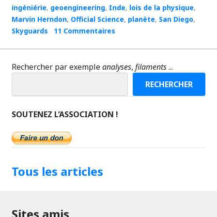
ingéniérie
,
geoengineering
,
Inde
,
lois de la physique
,
Marvin Herndon
,
Official Science
,
planète
,
San Diego
,
Skyguards
11 Commentaires
Rechercher par exemple
analyses
,
filaments
...
RECHERCHER
SOUTENEZ L’ASSOCIATION !
Tous les articles
Sites amis