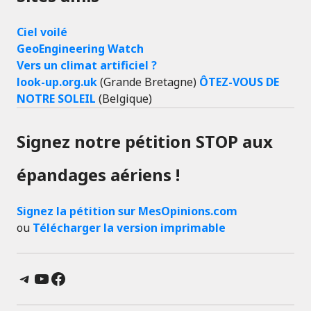
Ciel voilé
GeoEngineering Watch
Vers un climat artificiel ?
look-up.org.uk
(Grande Bretagne)
ÔTEZ-VOUS DE
NOTRE SOLEIL
(Belgique)
Signez notre pétition STOP aux
épandages aériens !
Signez la pétition sur MesOpinions.com
ou
Télécharger la version imprimable
Telegram
YouTube
Facebook