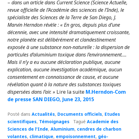
–
dans un article dans Current Science (Science Actuelle,
revue officielle de l’Académie des sciences de l’Inde), le
spécialiste des Sciences de la Terre de San Diego, J.
Marvin Herndon révèle : « En gros, depuis plus d’une
décennie, avec une intensité dramatiquement croissante,
notre planète est délibérément et clandestinement
exposée à une substance non-naturelle : la dispersion de
particules d’aluminium toxique dans l’environnement….
Mais il n’y a eu aucune déclaration publique, aucune
explication, aucune investigation académique, aucun
consentement en connaissance de cause, et aucune
révélation quant à la nature des substances toxiques
dispersées dans l’air. »
Lire la suite
M.Herndon-Com
de presse SAN DIEGO, June 23, 2015
Posté dans
Actualités
,
Documents officiels
,
Etudes
scientifiques
,
Témoignages
Tagué
Academie des
Sciences de l'Inde
,
Aluminium
,
cendres de charbon
volantes
,
climatique
,
empoisonnement
,
géo-