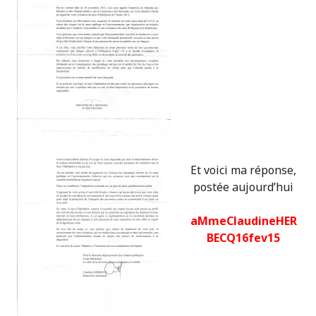
Et voici ma réponse,
postée aujourd’hui
aMmeClaudineHER
BECQ16fev15