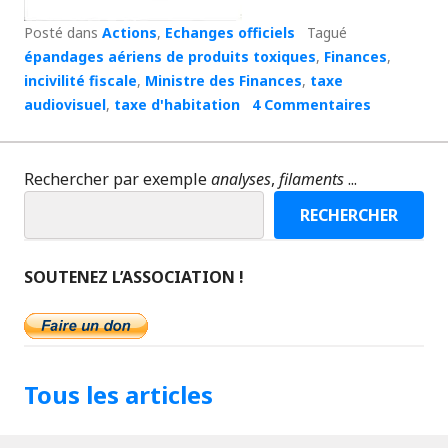
Posté dans
Actions
,
Echanges officiels
Tagué
épandages aériens de produits toxiques
,
Finances
,
incivilité fiscale
,
Ministre des Finances
,
taxe
audiovisuel
,
taxe d'habitation
4 Commentaires
Rechercher par exemple
analyses
,
filaments
...
RECHERCHER
SOUTENEZ L’ASSOCIATION !
Tous les articles