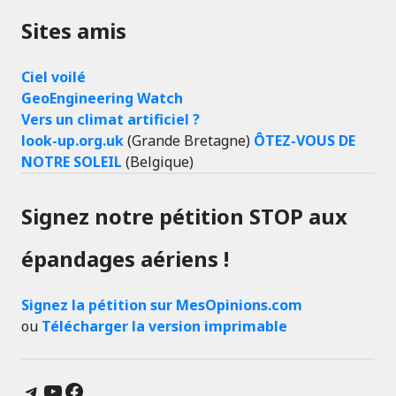
Sites amis
Ciel voilé
GeoEngineering Watch
Vers un climat artificiel ?
look-up.org.uk
(Grande Bretagne)
ÔTEZ-VOUS DE
NOTRE SOLEIL
(Belgique)
Signez notre pétition STOP aux
épandages aériens !
Signez la pétition sur MesOpinions.com
ou
Télécharger la version imprimable
Telegram
YouTube
Facebook