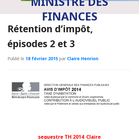
MINISTRE DES
FINANCES
Rétention d’impôt,
épisodes 2 et 3
Publié le
18 février 2015
par
Claire Henrion
sequestre TH 2014_Claire