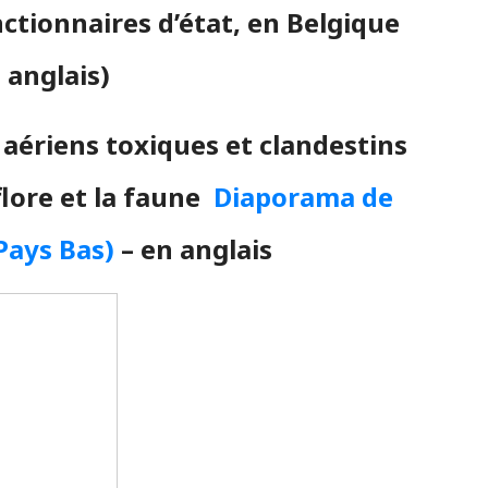
ctionnaires d’état, en Belgique
 anglais)
 aériens toxiques et clandestins
flore et la faune
Diaporama de
Pays Bas)
– en anglais