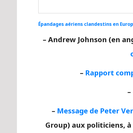
Épandages aériens clandestins en Euro
– Andrew Johnson (en ang
–
Rapport comp
–
–
Message de Peter Ve
Group) aux politiciens, 