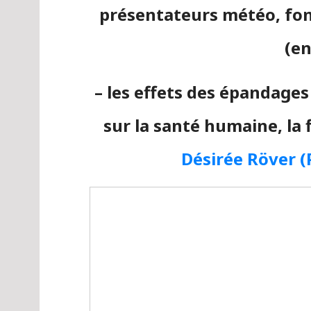
présentateurs météo, fon
(en
– les effets des épandages
sur la santé humaine, la 
Désirée Röver (