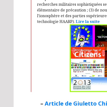
recherches militaires sophistiquées se
élémentaire de précaution ; (3) de nou
l’ionosphère et des parties supérieures
technologie HAARP).
Lire la suite
–
Article de Giuletto C