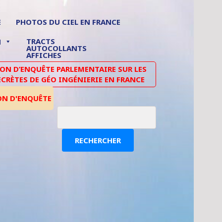
E
PHOTOS DU CIEL EN FRANCE
TRACTS
N
AUTOCOLLANTS
AFFICHES
N D’ENQUÊTE PARLEMENTAIRE SUR LES
ECRÈTES DE GÉO INGÉNIERIE EN FRANCE
ON D'ENQUÊTE
RECHERCHER