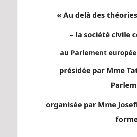
« Au delà des théorie
– la société civile
au Parlement européen 
présidée par Mme Ta
Parlem
organisée par Mme Josefin
form