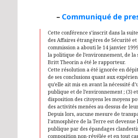
–
Communiqué de pre
Cette conférence s’inscrit dans la su
des Affaires étrangères de Sécurité e
commission a abouti le 14 janvier 1999
la politique de l’environnement, de la
Britt Theorin a été le rapporteur.
Cette résolution a été ignorée en dépit
de ses conclusions quant aux expérien
qu’elle ait mis en avant la nécessité d
publique et de l’environnement ; (3) et
disposition des citoyens les moyens pou
des activités menées au-dessus de leur
Depuis lors, aucune mesure de transpar
l’atmosphère de la Terre est devenue 
publique par des épandages clandestin
composition non-révélée et en tout cas 