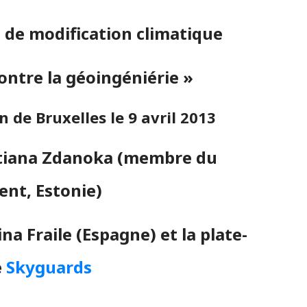
s de modification climatique
 contre la géoingéniérie »
de Bruxelles le 9 avril 2013
tiana Zdanoka (membre du
ent, Estonie)
a Fraile (Espagne) et la plate-
e
Skyguards