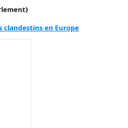
rlement)
 clandestins en Europe