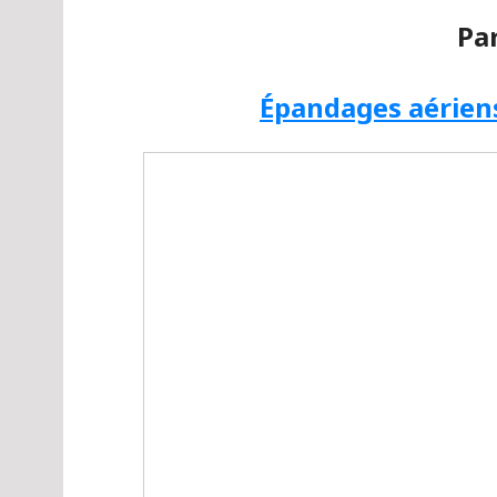
Pa
Épandages aériens