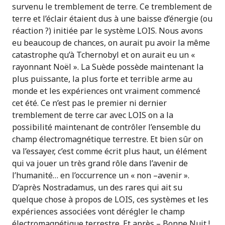
survenu le tremblement de terre. Ce tremblement de
terre et l’éclair étaient dus à une baisse d’énergie (ou
réaction ?) initiée par le système LOIS. Nous avons
eu beaucoup de chances, on aurait pu avoir la même
catastrophe qu’à Tchernobyl et on aurait eu un «
rayonnant Noël ». La Suède possède maintenant la
plus puissante, la plus forte et terrible arme au
monde et les expériences ont vraiment commencé
cet été. Ce n’est pas le premier ni dernier
tremblement de terre car avec LOIS on a la
possibilité maintenant de contrôler l’ensemble du
champ électromagnétique terrestre. Et bien sûr on
va l’essayer, c’est comme écrit plus haut, un élément
qui va jouer un très grand rôle dans l’avenir de
l’humanité… en l’occurrence un « non –avenir ».
D’après Nostradamus, un des rares qui ait su
quelque chose à propos de LOIS, ces systèmes et les
expériences associées vont dérégler le champ
électromagnétique terrestre. Et après – Bonne Nuit !