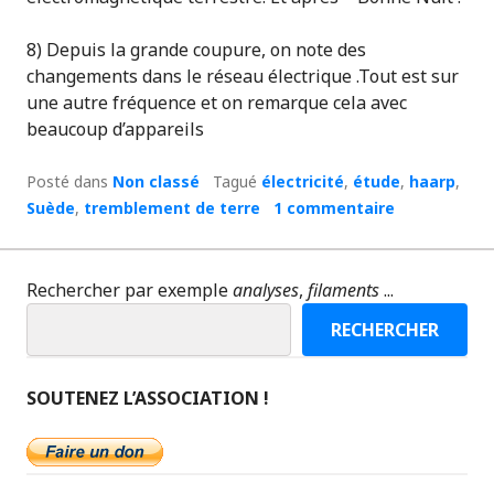
8) Depuis la grande coupure, on note des
changements dans le réseau électrique .Tout est sur
une autre fréquence et on remarque cela avec
beaucoup d’appareils
Posté dans
Non classé
Tagué
électricité
,
étude
,
haarp
,
Suède
,
tremblement de terre
1 commentaire
Rechercher par exemple
analyses
,
filaments
...
RECHERCHER
SOUTENEZ L’ASSOCIATION !