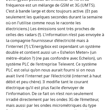
fréquence est un mélange de GSM et 3G (UMTS).
C’est à bande large et donc toujours active. (Et pas
seulement les quelques secondes durant la semaine
où on l’utilise comme nous le raconte les
électriciens.) Les émissions sont très proches de
celles des radars (!). L’information n’est pas envoyée à
la compagnie fournisseur d’électricité mais à
l’internet (?) L’Energybox est cependant un système
double et contient aussi un « Eshelon Meter» (un
mètre–étalon ?) (ne pas confondre avec Echelon), un
système PLC de l’entreprise Televent. Ce système
PLC est celui qu’on nous aurait fourni si on nous
avait livré l’internet par l’électricité (internet à haut
débit et peu chère). Il modifie tant le courant
électrique qu’il est plus facile d’envoyer de
l’information. De ce fait on n’est non seulement
irradié directement par les ondes 3G de l’émetteur,
mais aussi par les ondes micrométriques du type