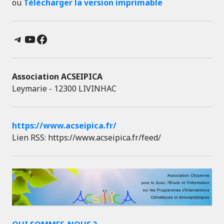
ou
Télécharger la version imprimable
Telegram
YouTube
Facebook
Association ACSEIPICA
Leymarie - 12300 LIVINHAC
https://www.acseipica.fr/
Lien RSS: https://www.acseipica.fr/feed/