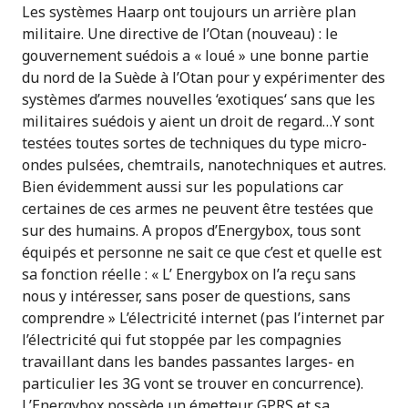
Les systèmes Haarp ont toujours un arrière plan
militaire. Une directive de l’Otan (nouveau) : le
gouvernement suédois a « loué » une bonne partie
du nord de la Suède à l’Otan pour y expérimenter des
systèmes d’armes nouvelles ‘exotiques‘ sans que les
militaires suédois y aient un droit de regard…Y sont
testées toutes sortes de techniques du type micro-
ondes pulsées, chemtrails, nanotechniques et autres.
Bien évidemment aussi sur les populations car
certaines de ces armes ne peuvent être testées que
sur des humains. A propos d’Energybox, tous sont
équipés et personne ne sait ce que c’est et quelle est
sa fonction réelle : « L’ Energybox on l’a reçu sans
nous y intéresser, sans poser de questions, sans
comprendre » L’électricité internet (pas l’internet par
l’électricité qui fut stoppée par les compagnies
travaillant dans les bandes passantes larges- en
particulier les 3G vont se trouver en concurrence).
L’Energybox possède un émetteur GPRS et sa