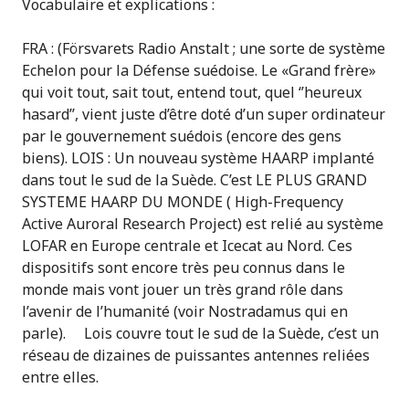
Vocabulaire et explications :
FRA : (Försvarets Radio Anstalt ; une sorte de système
Echelon pour la Défense suédoise. Le «Grand frère»
qui voit tout, sait tout, entend tout, quel ‘’heureux
hasard’’, vient juste d’être doté d’un super ordinateur
par le gouvernement suédois (encore des gens
biens). LOIS : Un nouveau système HAARP implanté
dans tout le sud de la Suède. C’est LE PLUS GRAND
SYSTEME HAARP DU MONDE ( High-Frequency
Active Auroral Research Project) est relié au système
LOFAR en Europe centrale et Icecat au Nord. Ces
dispositifs sont encore très peu connus dans le
monde mais vont jouer un très grand rôle dans
l’avenir de l’humanité (voir Nostradamus qui en
parle). Lois couvre tout le sud de la Suède, c’est un
réseau de dizaines de puissantes antennes reliées
entre elles.