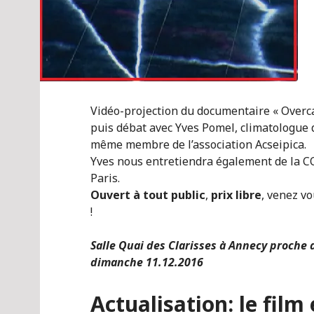
Vidéo-projection du documentaire « Overca
puis débat avec Yves Pomel, climatologue 
même membre de l’association Acseipica.
Yves nous entretiendra également de la C
Paris.
Ouvert à tout public
,
prix libre
, venez v
!
Salle Quai des Clarisses à Annecy proche
dimanche 11.12.2016
Actualisation: le fil