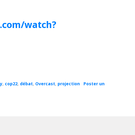
e.com/watch?
y
,
cop22
,
débat
,
Overcast
,
projection
Poster un