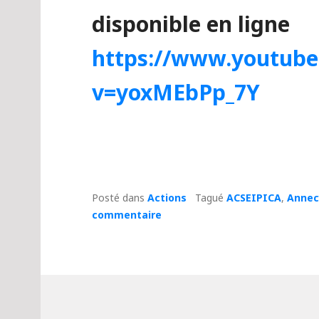
disponible en ligne
https://www.youtub
v=yoxMEbPp_7Y
Posté dans
Actions
Tagué
ACSEIPICA
,
Annec
commentaire