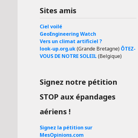
Sites amis
Ciel voilé
GeoEngineering Watch
Vers un climat artificiel ?
look-up.org.uk
(Grande Bretagne)
ÔTEZ-
VOUS DE NOTRE SOLEIL
(Belgique)
Signez notre pétition
STOP aux épandages
aériens !
Signez la pétition sur
MesOpinions.com