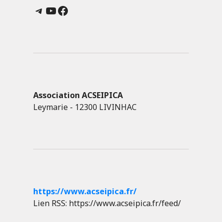
Telegram
YouTube
Facebook
Association ACSEIPICA
Leymarie - 12300 LIVINHAC
https://www.acseipica.fr/
Lien RSS: https://www.acseipica.fr/feed/