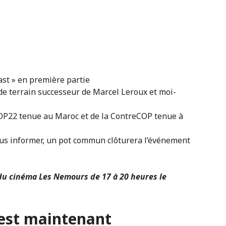
st » en première partie
de terrain successeur de Marcel Leroux et moi-
OP22 tenue au Maroc et de la ContreCOP tenue à
ous informer, un pot commun clôturera l’événement
 du cinéma Les Nemours de 17 à 20 heures le
m est maintenant