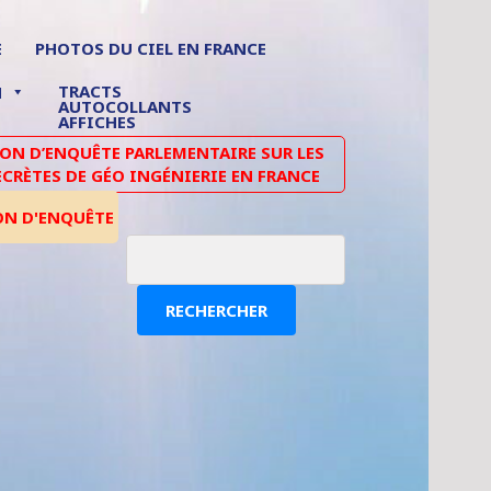
E
PHOTOS DU CIEL EN FRANCE
TRACTS
N
AUTOCOLLANTS
AFFICHES
N D’ENQUÊTE PARLEMENTAIRE SUR LES
ECRÈTES DE GÉO INGÉNIERIE EN FRANCE
ON D'ENQUÊTE
RECHERCHER