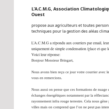
L’A.C.M.G, Association Climatologi
Ouest
propose aux agriculteurs et toutes person
techniques pour la gestion des aléas clima
L’A.C.M.G a répondu aux courriers par email, leur 
uniquement de simple condensation /glace et que les
Voici leur réponse:
Bonjour Monsieur Bringart,
Nous avons bien reçu ce jour votre courrier avec le
vous en remercions.
Nous aussi on pense que ces formations de nuage de
échanges énergétiques notamment par la réflectanc
rayonnement infra rouge terrestre. Cela nous gène 
villes mais on comprend que l’on ne peut pas inter