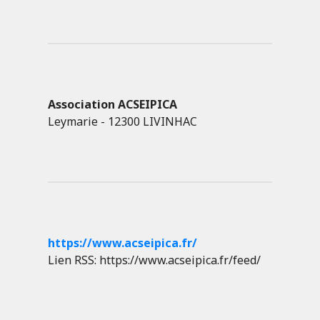
Association ACSEIPICA
Leymarie - 12300 LIVINHAC
https://www.acseipica.fr/
Lien RSS: https://www.acseipica.fr/feed/