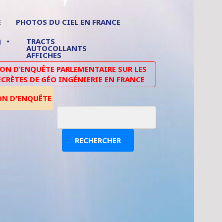
E
PHOTOS DU CIEL EN FRANCE
TRACTS
N
AUTOCOLLANTS
AFFICHES
N D’ENQUÊTE PARLEMENTAIRE SUR LES
ECRÈTES DE GÉO INGÉNIERIE EN FRANCE
ON D'ENQUÊTE
RECHERCHER