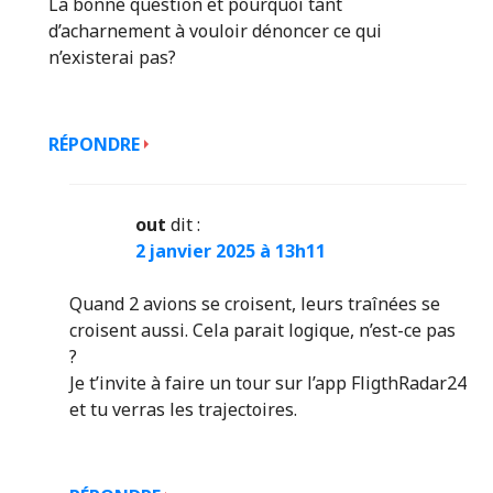
La bonne question et pourquoi tant
d’acharnement à vouloir dénoncer ce qui
n’existerai pas?
RÉPONDRE
out
dit :
2 janvier 2025 à 13h11
Quand 2 avions se croisent, leurs traînées se
croisent aussi. Cela parait logique, n’est-ce pas
?
Je t’invite à faire un tour sur l’app FligthRadar24
et tu verras les trajectoires.