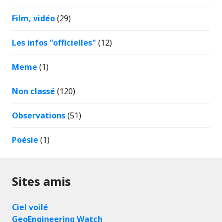
Film, vidéo
(29)
Les infos "officielles"
(12)
Meme
(1)
Non classé
(120)
Observations
(51)
Poésie
(1)
Sites amis
Ciel voilé
GeoEngineering Watch