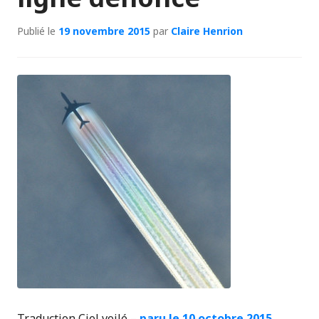
Publié le
19 novembre 2015
par
Claire Henrion
Traduction Ciel voilé –
paru le 10 octobre 2015