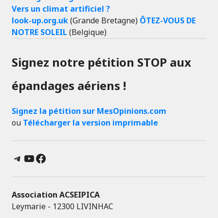
Vers un climat artificiel ?
look-up.org.uk
(Grande Bretagne)
ÔTEZ-VOUS DE
NOTRE SOLEIL
(Belgique)
Signez notre pétition STOP aux
épandages aériens !
Signez la pétition sur MesOpinions.com
ou
Télécharger la version imprimable
Telegram
YouTube
Facebook
Association ACSEIPICA
Leymarie - 12300 LIVINHAC