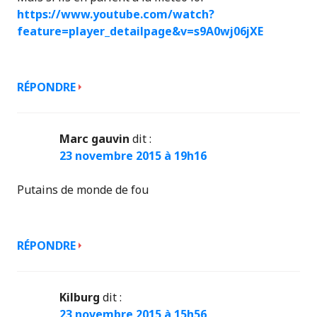
https://www.youtube.com/watch?
feature=player_detailpage&v=s9A0wj06jXE
RÉPONDRE
Marc gauvin
dit :
23 novembre 2015 à 19h16
Putains de monde de fou
RÉPONDRE
Kilburg
dit :
23 novembre 2015 à 15h56