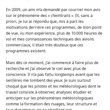
En 2009, un ami m’a demandé par courriel mon avis
sur le phénomène des « chemtrails ». Et, sans a
priori, je lui ai répondu que, mis à part les
motivations derrière ces programmes, de mon point
de vue, vu mon expérience, plus de 10.000 heures de
vol et mes connaissances techniques des avions
commerciaux, il était très douteux que ces
programmes existent.
Mais dès ce moment, j’ai commencé à faire plus de
recherche et j’ai observé le ciel avec plus de
conscience. Il n’a pas fallu longtemps avant que les
oeillères me tombent des yeux. Je suis surtout
choqué que les pilotes et les météorologues dont le
travail consiste à observer, analyser, étudier et
anticiper sur les phénomènes météorologiques
comme la formation des nuages, leur structure et
leur dynamique, ne se révoltent pas.