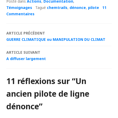
Posté dans
Actions
,
Documentation
,
Témoignages
Tagué
chemtrails
,
dénonce
,
pilote
11
Commentaires
Navigation
ARTICLE PRÉCÉDENT
GUERRE CLIMATIQUE ou MANIPULATION DU CLIMAT
des
ARTICLE SUIVANT
articles
A diffuser largement
11 réflexions sur “
Un
ancien pilote de ligne
dénonce
”