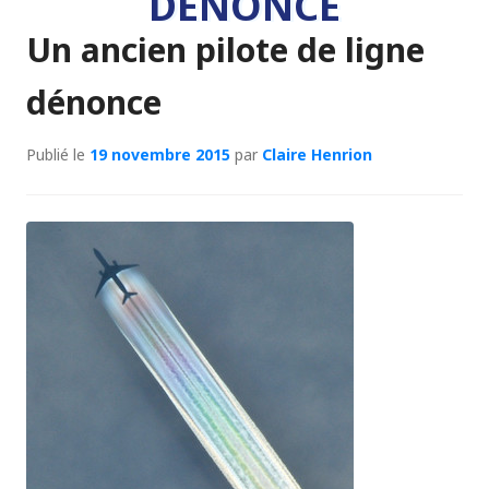
DÉNONCE
Un ancien pilote de ligne
dénonce
Publié le
19 novembre 2015
par
Claire Henrion