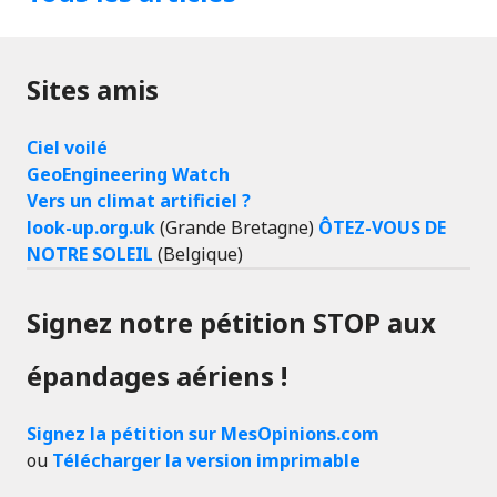
Sites amis
Ciel voilé
GeoEngineering Watch
Vers un climat artificiel ?
look-up.org.uk
(Grande Bretagne)
ÔTEZ-VOUS DE
NOTRE SOLEIL
(Belgique)
Signez notre pétition STOP aux
épandages aériens !
Signez la pétition sur MesOpinions.com
ou
Télécharger la version imprimable