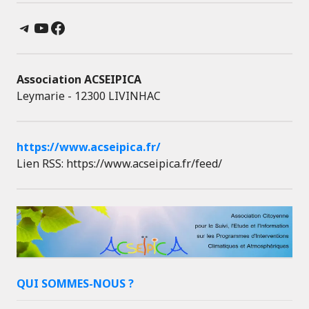
Telegram
YouTube
Facebook
Association ACSEIPICA
Leymarie - 12300 LIVINHAC
https://www.acseipica.fr/
Lien RSS: https://www.acseipica.fr/feed/
QUI SOMMES-NOUS ?