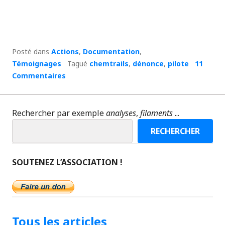
Posté dans
Actions
,
Documentation
,
Témoignages
Tagué
chemtrails
,
dénonce
,
pilote
11
Commentaires
Rechercher par exemple
analyses
,
filaments
...
RECHERCHER
SOUTENEZ L’ASSOCIATION !
Tous les articles