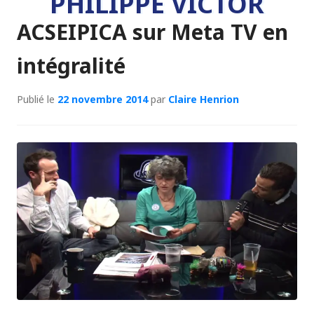
PHILIPPE VICTOR
ACSEIPICA sur Meta TV en
intégralité
Publié le
22 novembre 2014
par
Claire Henrion