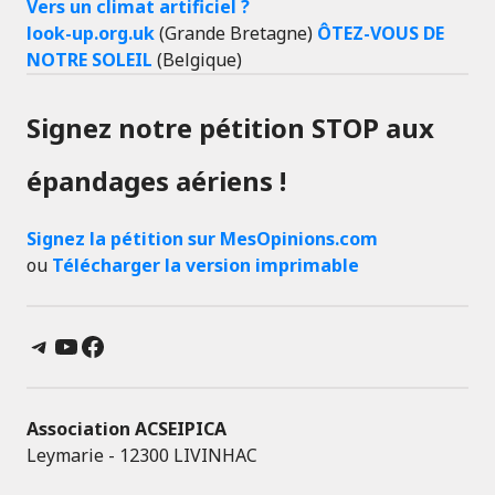
Vers un climat artificiel ?
look-up.org.uk
(Grande Bretagne)
ÔTEZ-VOUS DE
NOTRE SOLEIL
(Belgique)
Signez notre pétition STOP aux
épandages aériens !
Signez la pétition sur MesOpinions.com
ou
Télécharger la version imprimable
Telegram
YouTube
Facebook
Association ACSEIPICA
Leymarie - 12300 LIVINHAC