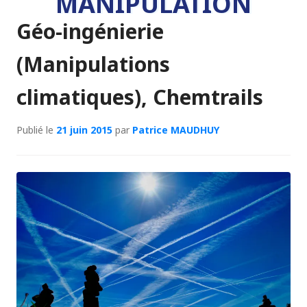
MANIPULATION
Géo-ingénierie
(Manipulations
climatiques), Chemtrails
Publié le
21 juin 2015
par
Patrice MAUDHUY