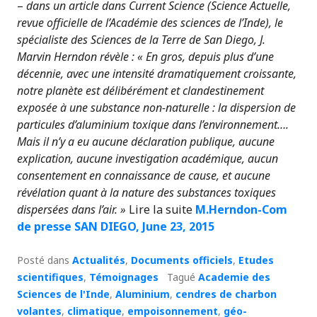
–
dans un article dans Current Science (Science Actuelle,
revue officielle de l’Académie des sciences de l’Inde), le
spécialiste des Sciences de la Terre de San Diego, J.
Marvin Herndon révèle : « En gros, depuis plus d’une
décennie, avec une intensité dramatiquement croissante,
notre planète est délibérément et clandestinement
exposée à une substance non-naturelle : la dispersion de
particules d’aluminium toxique dans l’environnement….
Mais il n’y a eu aucune déclaration publique, aucune
explication, aucune investigation académique, aucun
consentement en connaissance de cause, et aucune
révélation quant à la nature des substances toxiques
dispersées dans l’air. »
Lire la suite
M.Herndon-Com
de presse SAN DIEGO, June 23, 2015
Posté dans
Actualités
,
Documents officiels
,
Etudes
scientifiques
,
Témoignages
Tagué
Academie des
Sciences de l'Inde
,
Aluminium
,
cendres de charbon
volantes
,
climatique
,
empoisonnement
,
géo-