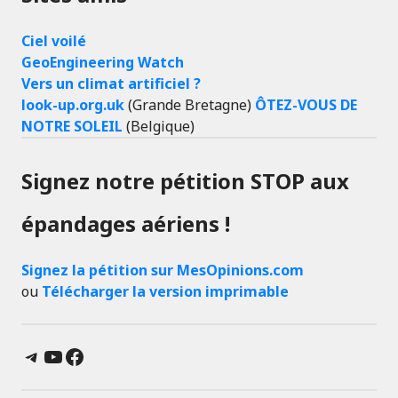
Ciel voilé
GeoEngineering Watch
Vers un climat artificiel ?
look-up.org.uk
(Grande Bretagne)
ÔTEZ-VOUS DE
NOTRE SOLEIL
(Belgique)
Signez notre pétition STOP aux
épandages aériens !
Signez la pétition sur MesOpinions.com
ou
Télécharger la version imprimable
Telegram
YouTube
Facebook