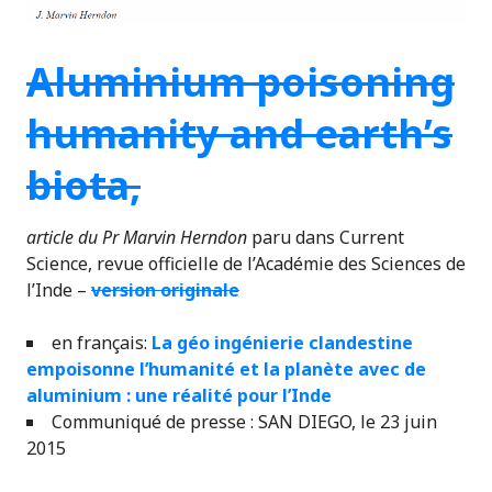
Aluminium poisoning
humanity and earth’s
biota
,
article du Pr Marvin Herndon
paru dans Current
Science, revue officielle de l’Académie des Sciences de
l’Inde –
version originale
en français:
La géo ingénierie clandestine
empoisonne l’humanité et la planète avec de
aluminium : une réalité pour l’Inde
Communiqué de presse : SAN DIEGO, le 23 juin
2015