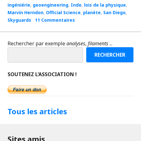
ingéniérie
,
geoengineering
,
Inde
,
lois de la physique
,
Marvin Herndon
,
Official Science
,
planète
,
San Diego
,
Skyguards
11 Commentaires
Rechercher par exemple
analyses
,
filaments
...
RECHERCHER
SOUTENEZ L’ASSOCIATION !
Tous les articles
Sites amis