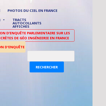
E
PHOTOS DU CIEL EN FRANCE
TRACTS
N
AUTOCOLLANTS
AFFICHES
N D’ENQUÊTE PARLEMENTAIRE SUR LES
ECRÈTES DE GÉO INGÉNIERIE EN FRANCE
ON D'ENQUÊTE
RECHERCHER