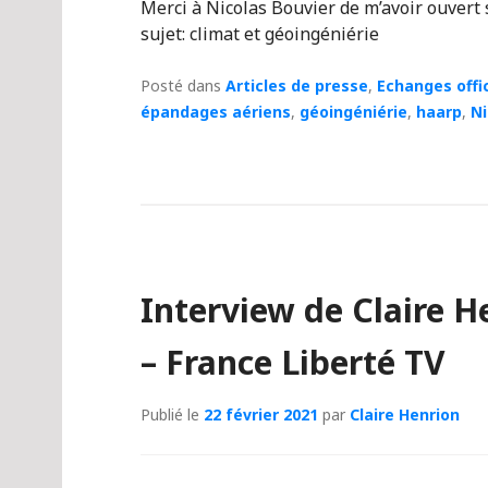
Merci à Nicolas Bouvier de m’avoir ouvert
sujet: climat et géoingéniérie
Posté dans
Articles de presse
,
Echanges offic
épandages aériens
,
géoingéniérie
,
haarp
,
Ni
Interview de Claire H
– France Liberté TV
Publié le
22 février 2021
par
Claire Henrion