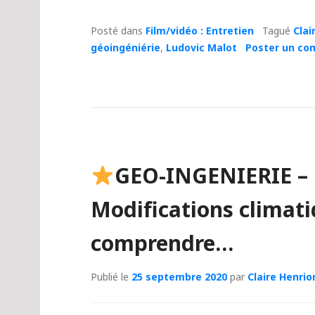
Posté dans
Film/vidéo : Entretien
Tagué
Clai
géoingéniérie
,
Ludovic Malot
Poster un co
GEO-INGENIERIE –
Modifications climati
comprendre…
Publié le
25 septembre 2020
par
Claire Henrio