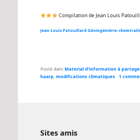
Compilation de Jean Louis Patouil
Jean-Louis Patouillard Géoingéniérie-chemtrail
Posté dans
Material d'information à partage
haarp
,
modifications climatiques
1 commen
Sites amis