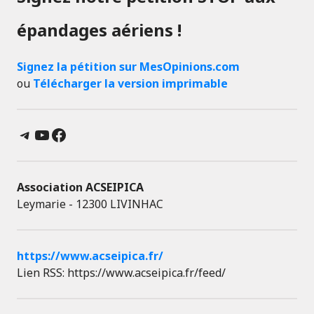
épandages aériens !
Signez la pétition sur MesOpinions.com
ou
Télécharger la version imprimable
Telegram
YouTube
Facebook
Association ACSEIPICA
Leymarie - 12300 LIVINHAC
https://www.acseipica.fr/
Lien RSS: https://www.acseipica.fr/feed/