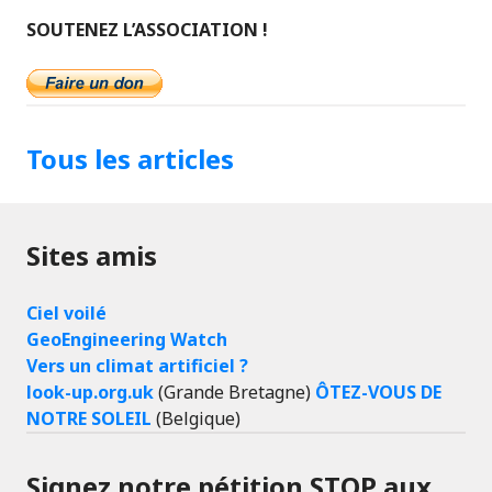
SOUTENEZ L’ASSOCIATION !
Tous les articles
Sites amis
Ciel voilé
GeoEngineering Watch
Vers un climat artificiel ?
look-up.org.uk
(Grande Bretagne)
ÔTEZ-VOUS DE
NOTRE SOLEIL
(Belgique)
Signez notre pétition STOP aux