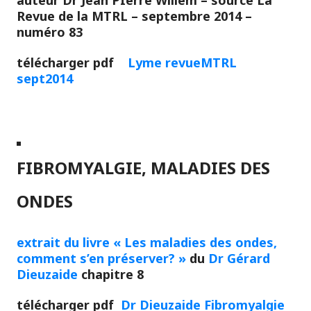
auteur Dr Jean PIerre Willem – source La
Revue de la MTRL – septembre 2014 –
numéro 83
télécharger pdf
Lyme revueMTRL
sept2014
FIBROMYALGIE, MALADIES DES
ONDES
extrait du livre « Les maladies des ondes,
comment s’en préserver? »
du
Dr Gérard
Dieuzaide
chapitre 8
télécharger pdf
Dr Dieuzaide Fibromyalgie