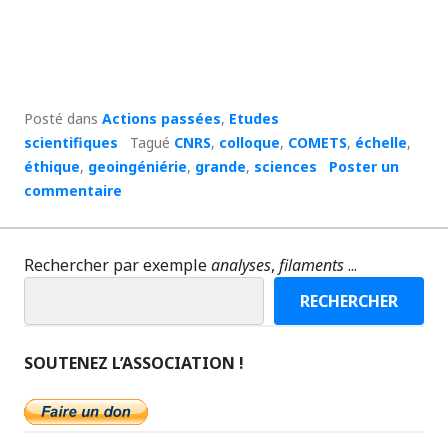
Posté dans
Actions passées
,
Etudes
scientifiques
Tagué
CNRS
,
colloque
,
COMETS
,
échelle
,
éthique
,
geoingéniérie
,
grande
,
sciences
Poster un
commentaire
Rechercher par exemple
analyses
,
filaments
...
RECHERCHER
SOUTENEZ L’ASSOCIATION !