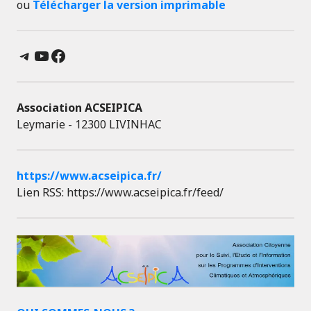
ou
Télécharger la version imprimable
Telegram
YouTube
Facebook
Association ACSEIPICA
Leymarie - 12300 LIVINHAC
https://www.acseipica.fr/
Lien RSS: https://www.acseipica.fr/feed/