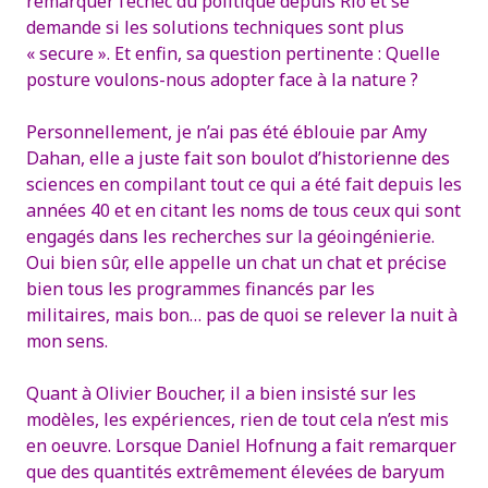
remarquer l’échec du politique depuis Rio et se
demande si les solutions techniques sont plus
« secure ». Et enfin, sa question pertinente : Quelle
posture voulons-nous adopter face à la nature ?
Personnellement, je n’ai pas été éblouie par Amy
Dahan, elle a juste fait son boulot d’historienne des
sciences en compilant tout ce qui a été fait depuis les
années 40 et en citant les noms de tous ceux qui sont
engagés dans les recherches sur la géoingénierie.
Oui bien sûr, elle appelle un chat un chat et précise
bien tous les programmes financés par les
militaires, mais bon… pas de quoi se relever la nuit à
mon sens.
Quant à Olivier Boucher, il a bien insisté sur les
modèles, les expériences, rien de tout cela n’est mis
en oeuvre. Lorsque Daniel Hofnung a fait remarquer
que des quantités extrêmement élevées de baryum