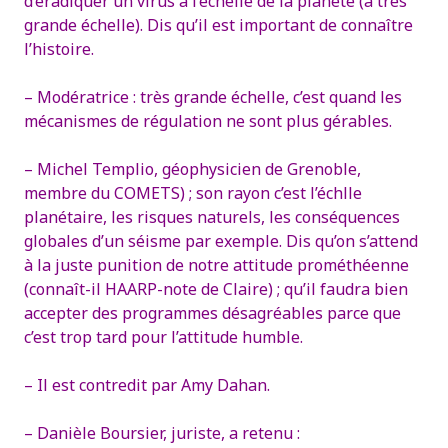
d’éradiquer un virus à l’échelle de la planète (à très
grande échelle).
Dis qu’il est important de connaître
l’histoire.
– Modératrice : très grande échelle, c’est quand les
mécanismes de régulation ne sont plus gérables.
– Michel Templio, géophysicien de Grenoble,
membre du COMETS) ; son rayon c’est l’échlle
planétaire, les risques naturels, les conséquences
globales d’un séisme par exemple. Dis qu’on s’attend
à la juste punition de notre attitude prométhéenne
(connaît-il HAARP-note de Claire) ; qu’il faudra bien
accepter des programmes désagréables parce que
c’est trop tard pour l’attitude humble.
– Il est contredit par Amy Dahan.
– Danièle Boursier, juriste, a retenu :