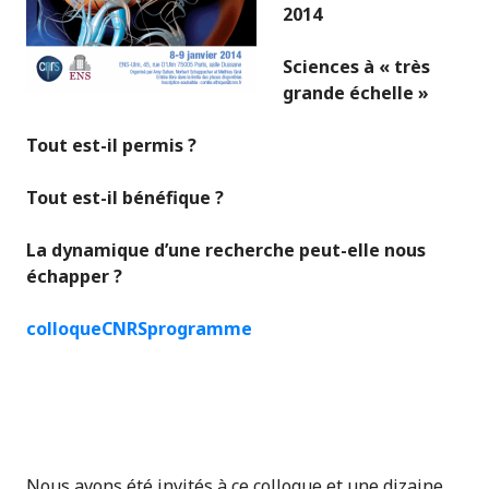
2014
Sciences à « très
grande échelle »
Tout est-il permis ?
Tout est-il bénéfique ?
La dynamique d’une recherche peut-elle nous
échapper ?
colloqueCNRSprogramme
Nous avons été invités à ce colloque et une dizaine