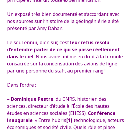
principe et interdit toute expérimentation.
Un exposé très bien documenté et s’accordant avec
nos sources sur l’histoire de la géoingéniérie a été
présenté par Amy Dahan.
Le seul ennui, bien sûr, c’est
leur refus résolu
d’entendre parler de ce qui se passe réellement
dans le ciel
.
Nous avons même eu droit à la formule
consacrée sur la condensation des avions de ligne
par une personne du staff, au premier rang !
Dans l’ordre :
–
Dominique Pestre
, du CNRS, historien des
sciences, directeur d’étude à l’École des hautes
études en sciences sociales (EHESS).
Conférence
inaugurale
: « Entre hubris
[1]
technologique, acteurs
économiques et société civile. Quels rôle et place