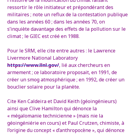
l’histoire de la modification du climat faisant
ressortir le rôle initiateur et prépondérant des
militaires ; note un reflux de la contestation publique
dans les années 60 ; dans les années 70, on
s’inquiète davantage des effets de la pollution sur le
climat ; le GIEC est créé en 1988.
Pour le SRM, elle cite entre autres : le Lawrence
Livermore National Laboratory
https://www.llnl.gov/
, lié aux chercheurs en
armement ; ce laboratoire proposait, en 1991, de
créer un smog atmosphérique ; en 1992, de créer un
bouclier solaire pour la planète.
Cite Ken Caldeira et David Keith (géoingénieurs)
ainsi que Clive Hamilton qui dénonce la
« mégalomanie technicienne » (mais nie la
géoingéniérie en cours) et Paul Crutzen, chimiste, à
l’origine du concept « d’anthropocène », qui dénonce