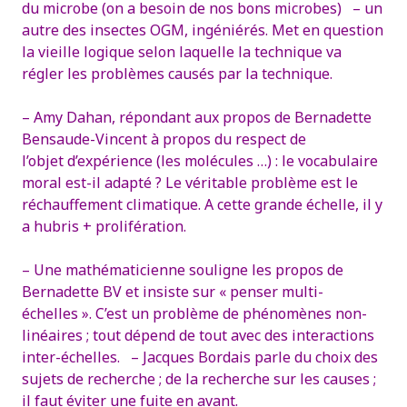
du microbe (on a besoin de nos bons microbes)
– un
autre des insectes OGM, ingéniérés. Met en question
la vieille logique selon laquelle la technique va
régler les problèmes causés par la technique.
– Amy Dahan, répondant aux propos de Bernadette
Bensaude-Vincent à propos du respect de
l’objet d’expérience (les molécules …) : le vocabulaire
moral est-il adapté ?
Le véritable problème est le
réchauffement climatique.
A cette grande échelle, il y
a hubris + prolifération.
– Une mathématicienne souligne les propos de
Bernadette BV et insiste sur « penser multi-
échelles ». C’est un problème de phénomènes non-
linéaires ; tout dépend de tout avec des interactions
inter-échelles.
– Jacques Bordais parle du choix des
sujets de recherche ; de la recherche sur les causes ;
il faut éviter une fuite en avant.