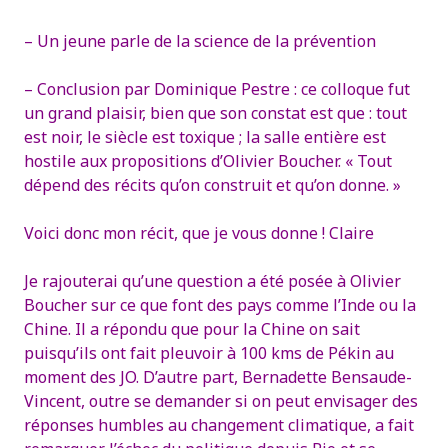
– Un jeune parle de la science de la prévention
– Conclusion par Dominique Pestre : ce colloque fut
un grand plaisir, bien que son constat est que : tout
est noir, le siècle est toxique ; la salle entière est
hostile aux propositions d’Olivier Boucher. « Tout
dépend des récits qu’on construit et qu’on donne. »
Voici donc mon récit, que je vous donne !
Claire
Je rajouterai qu’une question a été posée à Olivier
Boucher sur ce que font des pays comme l’Inde ou la
Chine. Il a répondu que pour la Chine on sait
puisqu’ils ont fait pleuvoir à 100 kms de Pékin au
moment des JO.
D’autre part, Bernadette Bensaude-
Vincent, outre se demander si on peut envisager des
réponses humbles au changement climatique, a fait