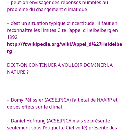
– peut-on envisager des réponses humbles au
problème du changement climatique
– c’est un situation typique d’incertitude : il faut en
reconnaître les limites
Cite l’appel d’Heibelberg en
1992
http://fr.wikipedia.org/wiki/Appel_d%27Heidelbe
rg
DOIT-ON CONTINUER A VOULOIR DOMINER LA
NATURE ?
– Domy Pélissier (ACSEIPICA) fait état de HAARP et
de ses effets sur le climat.
– Daniel Hofnung (ACSEIPICA mais se présente
seulement sous l’étiquette Ciel voilé) présente des