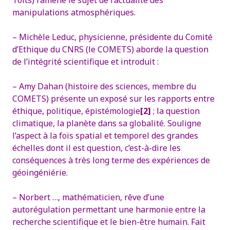
Toits) ramène le sujet de l’actualité des
manipulations atmosphériques.
– Michèle Leduc, physicienne, présidente du Comité
d’Ethique du CNRS (le COMETS) aborde la question
de l’intégrité scientifique et introduit :
– Amy Dahan (histoire des sciences, membre du
COMETS) présente un exposé sur les rapports entre
éthique, politique, épistémologie
[2]
; la question
climatique, la planète dans sa globalité. Souligne
l’aspect à la fois spatial et temporel des grandes
échelles dont il est question, c’est-à-dire les
conséquences à très long terme des expériences de
géoingéniérie.
– Norbert …, mathématicien, rêve d’une
autorégulation permettant une harmonie entre la
recherche scientifique et le bien-être humain. Fait