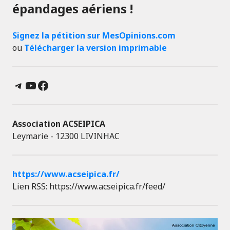
épandages aériens !
Signez la pétition sur MesOpinions.com
ou
Télécharger la version imprimable
Telegram
YouTube
Facebook
Association ACSEIPICA
Leymarie - 12300 LIVINHAC
https://www.acseipica.fr/
Lien RSS: https://www.acseipica.fr/feed/