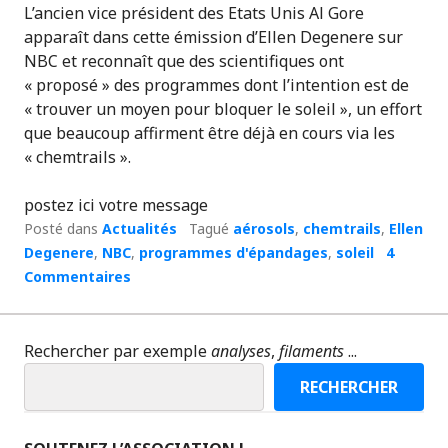
L’ancien vice président des Etats Unis Al Gore
apparaît dans cette émission d’Ellen Degenere sur
NBC et reconnaît que des scientifiques ont
« proposé » des programmes dont l’intention est de
« trouver un moyen pour bloquer le soleil », un effort
que beaucoup affirment être déjà en cours via les
« chemtrails ».
postez ici votre message
Posté dans
Actualités
Tagué
aérosols
,
chemtrails
,
Ellen
Degenere
,
NBC
,
programmes d'épandages
,
soleil
4
Commentaires
Rechercher par exemple
analyses
,
filaments
...
RECHERCHER