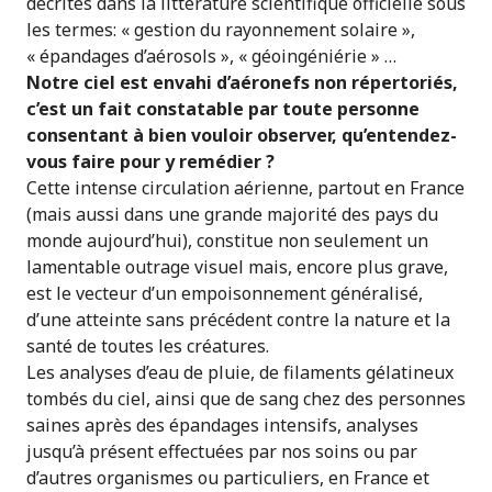
décrites dans la littérature scientifique officielle sous
les termes: « gestion du rayonnement solaire »,
« épandages d’aérosols », « géoingéniérie » …
Notre ciel est envahi d’aéronefs non répertoriés,
c’est un fait constatable par toute personne
consentant à bien vouloir observer, qu’entendez-
vous faire pour y remédier ?
Cette intense circulation aérienne, partout en France
(mais aussi dans une grande majorité des pays du
monde aujourd’hui), constitue non seulement un
lamentable outrage visuel mais, encore plus grave,
est le vecteur d’un empoisonnement généralisé,
d’une atteinte sans précédent contre la nature et la
santé de toutes les créatures.
Les analyses d’eau de pluie, de filaments gélatineux
tombés du ciel, ainsi que de sang chez des personnes
saines après des épandages intensifs, analyses
jusqu’à présent effectuées par nos soins ou par
d’autres organismes ou particuliers, en France et