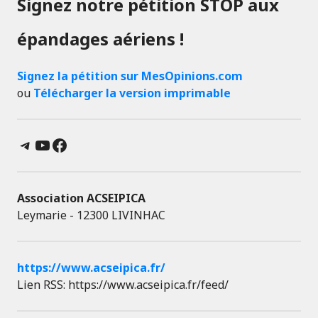
Signez notre pétition STOP aux
épandages aériens !
Signez la pétition sur MesOpinions.com
ou
Télécharger la version imprimable
Telegram
YouTube
Facebook
Association ACSEIPICA
Leymarie - 12300 LIVINHAC
https://www.acseipica.fr/
Lien RSS: https://www.acseipica.fr/feed/