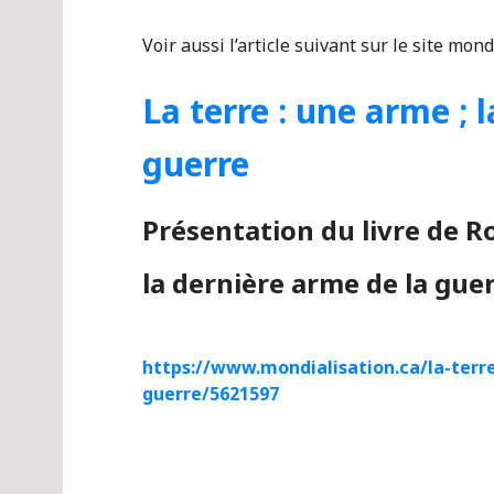
Voir aussi l’article suivant sur le site mond
La terre : une arme ; 
guerre
Présentation du livre de Ro
la dernière arme de la gue
https://www.mondialisation.ca/la-terr
guerre/5621597