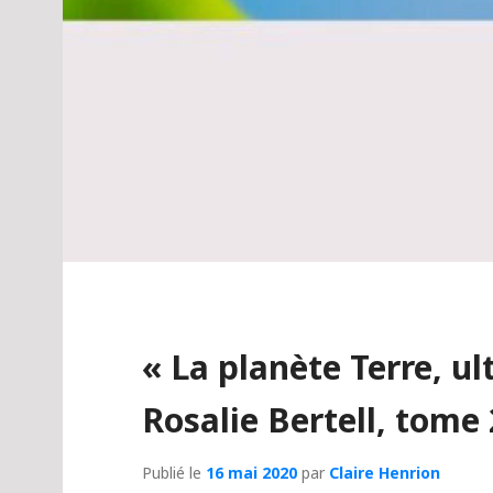
« La planète Terre, u
Rosalie Bertell, tome 
Publié le
16 mai 2020
par
Claire Henrion