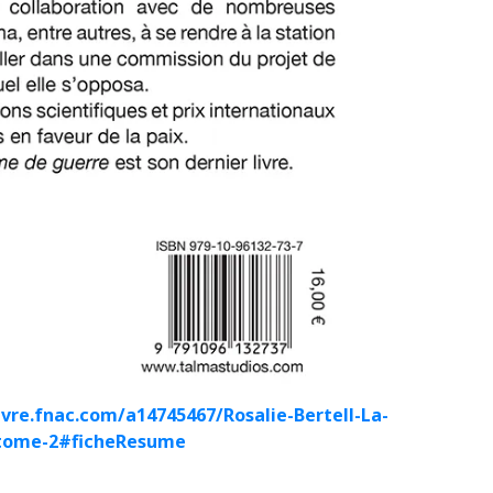
livre.fnac.com/a14745467/Rosalie-Bertell-La-
-tome-2#ficheResume