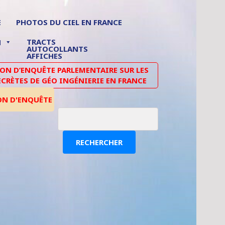
E
PHOTOS DU CIEL EN FRANCE
TRACTS
N
AUTOCOLLANTS
AFFICHES
N D’ENQUÊTE PARLEMENTAIRE SUR LES
ECRÈTES DE GÉO INGÉNIERIE EN FRANCE
ON D'ENQUÊTE
RECHERCHER