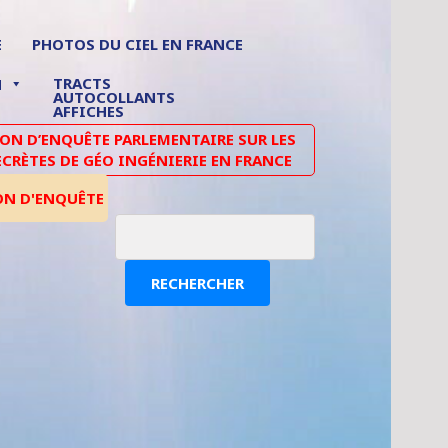
E
PHOTOS DU CIEL EN FRANCE
TRACTS
N
AUTOCOLLANTS
AFFICHES
N D’ENQUÊTE PARLEMENTAIRE SUR LES
ECRÈTES DE GÉO INGÉNIERIE EN FRANCE
ON D'ENQUÊTE
RECHERCHER