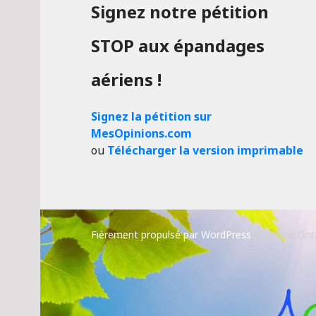
Signez notre pétition
STOP aux épandages
aériens !
Signez la pétition sur
MesOpinions.com
ou
Télécharger la version imprimable
Fièrement propulsé par WordPress
|
Thème Gor