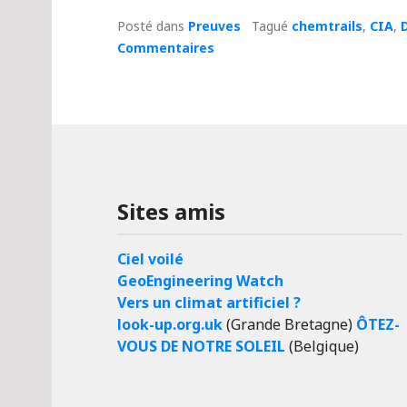
Posté dans
Preuves
Tagué
chemtrails
,
CIA
,
Commentaires
Sites amis
Ciel voilé
GeoEngineering Watch
Vers un climat artificiel ?
look-up.org.uk
(Grande Bretagne)
ÔTEZ-
VOUS DE NOTRE SOLEIL
(Belgique)