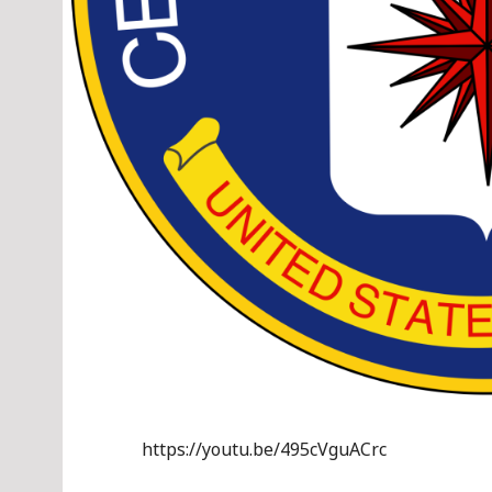
https://youtu.be/495cVguACrc