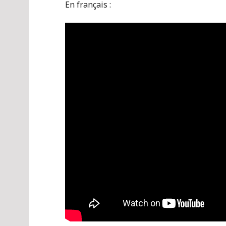
En français :