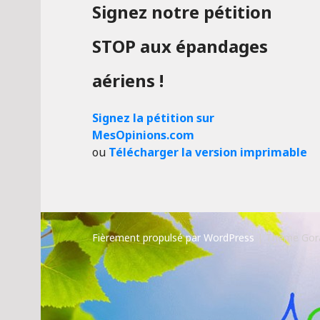
Signez notre pétition
STOP aux épandages
aériens !
Signez la pétition sur
MesOpinions.com
ou
Télécharger la version imprimable
Fièrement propulsé par WordPress
|
Thème Gor