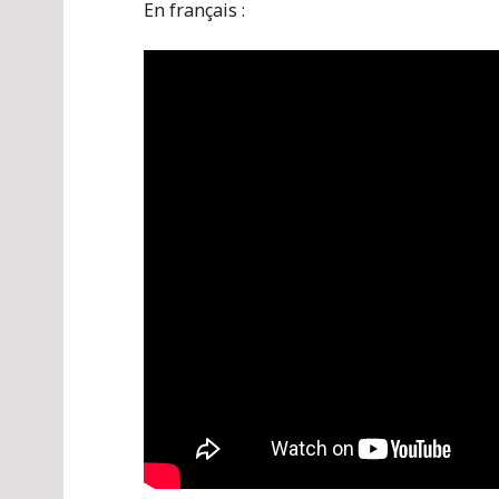
En français :