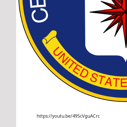
https://youtu.be/495cVguACrc