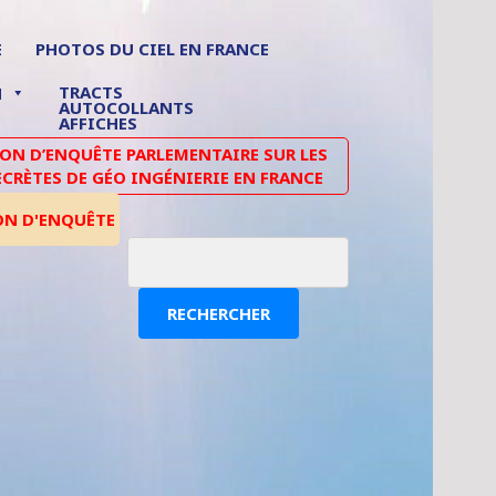
E
PHOTOS DU CIEL EN FRANCE
TRACTS
N
AUTOCOLLANTS
AFFICHES
N D’ENQUÊTE PARLEMENTAIRE SUR LES
ECRÈTES DE GÉO INGÉNIERIE EN FRANCE
ON D'ENQUÊTE
RECHERCHER