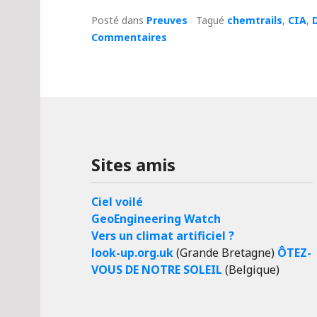
Posté dans
Preuves
Tagué
chemtrails
,
CIA
,
Commentaires
Sites amis
Ciel voilé
GeoEngineering Watch
Vers un climat artificiel ?
look-up.org.uk
(Grande Bretagne)
ÔTEZ-
VOUS DE NOTRE SOLEIL
(Belgique)