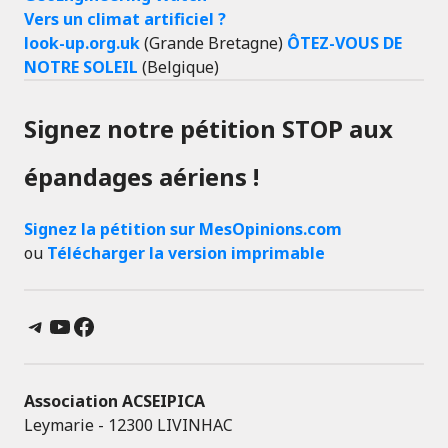
Vers un climat artificiel ?
look-up.org.uk
(Grande Bretagne)
ÔTEZ-VOUS DE
NOTRE SOLEIL
(Belgique)
Signez notre pétition STOP aux
épandages aériens !
Signez la pétition sur MesOpinions.com
ou
Télécharger la version imprimable
Telegram
YouTube
Facebook
Association ACSEIPICA
Leymarie - 12300 LIVINHAC