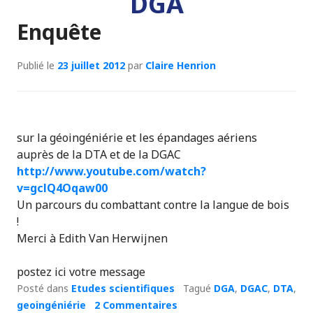
DGA
Enquête
Publié le
23 juillet 2012
par
Claire Henrion
sur la géoingéniérie et les épandages aériens
auprès de la DTA et de la DGAC
http://www.youtube.com/watch?
v=gclQ4Oqaw00
Un parcours du combattant contre la langue de bois
!
Merci à Edith Van Herwijnen
postez ici votre message
Posté dans
Etudes scientifiques
Tagué
DGA
,
DGAC
,
DTA
,
geoingéniérie
2 Commentaires