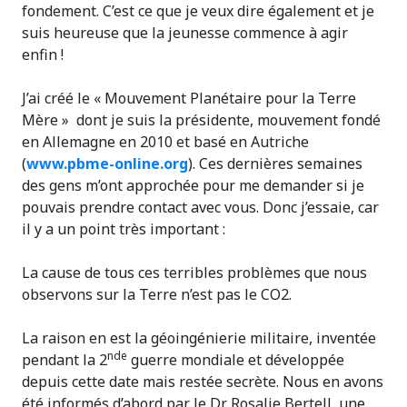
fondement. C’est ce que je veux dire également et je
suis heureuse que la jeunesse commence à agir
enfin !
J’ai créé le « Mouvement Planétaire pour la Terre
Mère » dont je suis la présidente, mouvement fondé
en Allemagne en 2010 et basé en Autriche
(
www.pbme-online.org
). Ces dernières semaines
des gens m’ont approchée pour me demander si je
pouvais prendre contact avec vous. Donc j’essaie, car
il y a un point très important :
La cause de tous ces terribles problèmes que nous
observons sur la Terre n’est pas le CO2.
La raison en est la géoingénierie militaire, inventée
nde
pendant la 2
guerre mondiale et développée
depuis cette date mais restée secrète. Nous en avons
été informés d’abord par le Dr Rosalie Bertell, une