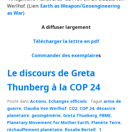
Werlhof. (Lien:
Earth as Weapon/Geoengineering
as War
)
A diffuser largement
Télécharger la lettre en pdf
Commander des exemplaire
s
Le discours de Greta
Thunberg à la COP 24
Posté dans
Actions
,
Echanges officiels
Tagué
arme de
guerre
,
Claudia Von Werlhof
,
CO2
,
COP 24
,
désastre
planétaire
,
geoingéniérie
,
Greta Thunberg
,
PBME
,
Planetary Movement for Mother Earth
,
Planète Terre
,
réchauffement planétaire
,
Rosalie Bertell
1