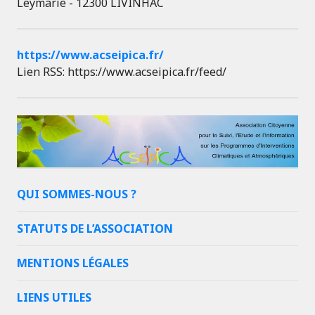
Leymarie - 12300 LIVINHAC
https://www.acseipica.fr/
Lien RSS: https://www.acseipica.fr/feed/
QUI SOMMES-NOUS ?
STATUTS DE L’ASSOCIATION
MENTIONS LÉGALES
LIENS UTILES