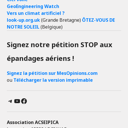
GeoEngineering Watch
Vers un climat artificiel ?
look-up.org.uk
(Grande Bretagne)
ÔTEZ-VOUS DE
NOTRE SOLEIL
(Belgique)
Signez notre pétition STOP aux
épandages aériens !
Signez la pétition sur MesOpinions.com
ou
Télécharger la version imprimable
Telegram
YouTube
Facebook
Association ACSEIPICA